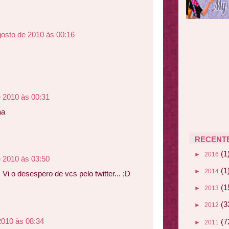
gosto de 2010 às 00:16
e 2010 às 00:31
aa
RECENT
(1
►
2016
e 2010 às 03:50
(1
►
2014
 Vi o desespero de vcs pelo twitter... ;D
(1
►
2013
(3
►
2012
2010 às 08:34
(7
►
2011