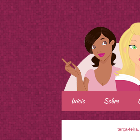
.
Início
Sobre
terça-feira