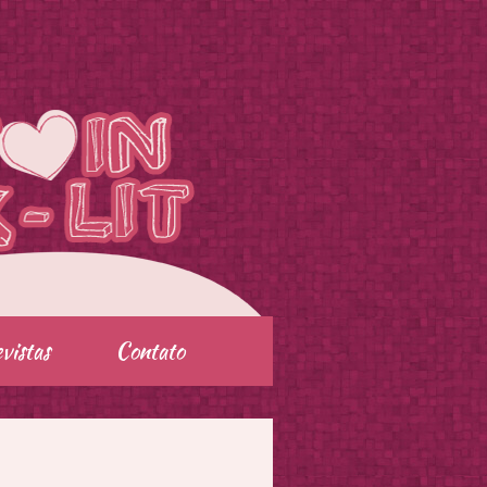
vistas
Contato