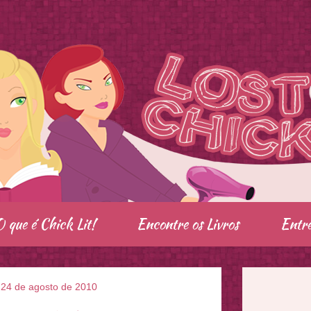
O que é Chick Lit!
Encontre os Livros
Entre
, 24 de agosto de 2010