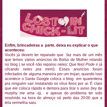
Enfim, brincadeiras a parte, deixa eu explicar o que
aconteceu:
Vocês já devem ter reparado que faz mais de um mês
que temos vários anúncios do Bolsa de Mulher rolando
no blog ( se você não reparou neles: Que feio!
Pode ir já
clicando neles pra mim!
). Esses anuncios foram
infectados de alguma maneira por um trojan, quando isso
acontece o Santo Google coloca o blog em quarentena
pra ninguém sair instalando os vírus feios por ai. É claro
que ele coloca rápido e demora para tirar o aviso (ley de
murphy me ama -q), e apesar do problema ter sido
resolvido na hora do almoço só perto das 20:00 que a
tela vermelha saiu.