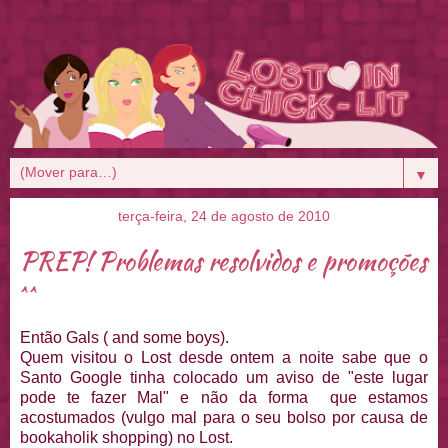
▼
terça-feira, 24 de agosto de 2010
PREP! Problemas resolvidos e promoções
^^
Então Gals ( and some boys).
Quem visitou o Lost desde ontem a noite sabe que o
Santo Google tinha colocado um aviso de "este lugar
pode te fazer Mal" e não da forma que estamos
acostumados (vulgo mal para o seu bolso por causa de
bookaholik shopping) no Lost.