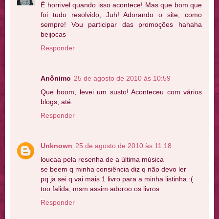
É horrivel quando isso acontece! Mas que bom que
foi tudo resolvido, Juh! Adorando o site, como
sempre! Vou participar das promoções hahaha
beijocas
Responder
Anônimo
25 de agosto de 2010 às 10:59
Que boom, levei um susto! Aconteceu com vários
blogs, até.
Responder
Unknown
25 de agosto de 2010 às 11:18
loucaa pela resenha de a última música
se beem q minha consiência diz q não devo ler
pq ja sei q vai mais 1 livro para a minha listinha :(
too falida, msm assim adoroo os livros
Responder