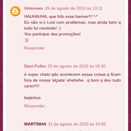
Unknown
25 de agosto de 2010 às 13:11
HAUHAUHA, que fofo esse banner!!! *-*
Eu não vi o Lost com problemas, mas ainda bem q
tudo foi resolvido! :)
Vou participar das promoções!
:))
Responder
Dani Fuller
25 de agosto de 2010 às 18:30
é super chato qdo acontecem essas coisas q ficam
fora de nossa 'alçada' ehehehe.. q bom q deu tudo
certo!!!!!
beijinhos
Responder
MARTINHA
31 de agosto de 2010 às 10:06