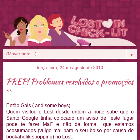
▼
terça-feira, 24 de agosto de 2010
PREP! Problemas resolvidos e promoções
^^
Então Gals ( and some boys).
Quem visitou o Lost desde ontem a noite sabe que o
Santo Google tinha colocado um aviso de "este lugar
pode te fazer Mal" e não da forma que estamos
acostumados (vulgo mal para o seu bolso por causa de
bookaholik shopping) no Lost.