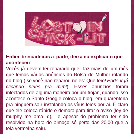
Enfim, brincadeiras a parte, deixa eu explicar o que
aconteceu:
Vocês já devem ter reparado que faz mais de um mês
que temos vários anúncios do Bolsa de Mulher rolando
no blog ( se você não reparou neles: Que feio!
Pode ir já
clicando neles pra mim!
). Esses anuncios foram
infectados de alguma maneira por um trojan, quando isso
acontece o Santo Google coloca o blog em quarentena
pra ninguém sair instalando os vírus feios por ai. É claro
que ele coloca rápido e demora para tirar o aviso (ley de
murphy me ama -q), e apesar do problema ter sido
resolvido na hora do almoço só perto das 20:00 que a
tela vermelha saiu.