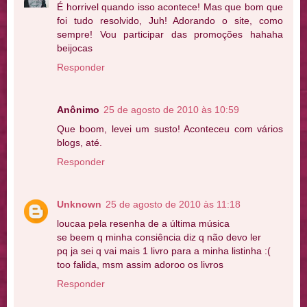
É horrivel quando isso acontece! Mas que bom que
foi tudo resolvido, Juh! Adorando o site, como
sempre! Vou participar das promoções hahaha
beijocas
Responder
Anônimo
25 de agosto de 2010 às 10:59
Que boom, levei um susto! Aconteceu com vários
blogs, até.
Responder
Unknown
25 de agosto de 2010 às 11:18
loucaa pela resenha de a última música
se beem q minha consiência diz q não devo ler
pq ja sei q vai mais 1 livro para a minha listinha :(
too falida, msm assim adoroo os livros
Responder