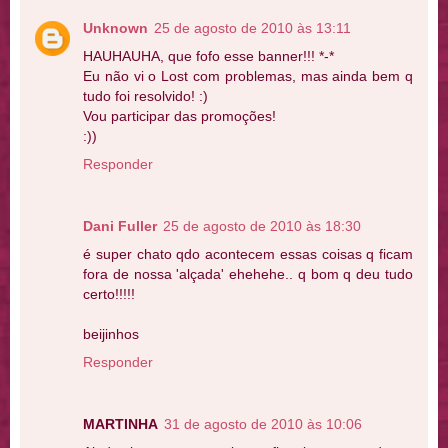
Unknown
25 de agosto de 2010 às 13:11
HAUHAUHA, que fofo esse banner!!! *-*
Eu não vi o Lost com problemas, mas ainda bem q
tudo foi resolvido! :)
Vou participar das promoções!
:))
Responder
Dani Fuller
25 de agosto de 2010 às 18:30
é super chato qdo acontecem essas coisas q ficam
fora de nossa 'alçada' ehehehe.. q bom q deu tudo
certo!!!!!
beijinhos
Responder
MARTINHA
31 de agosto de 2010 às 10:06