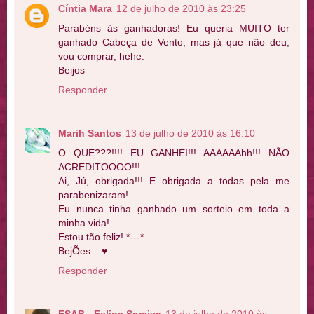
Cíntia Mara
12 de julho de 2010 às 23:25
Parabéns às ganhadoras! Eu queria MUITO ter
ganhado Cabeça de Vento, mas já que não deu,
vou comprar, hehe.
Beijos
Responder
Marih Santos
13 de julho de 2010 às 16:10
O QUE???!!!! EU GANHEI!!! AAAAAAhh!!! NÃO
ACREDITOOOO!!!
Ai, Jú, obrigada!!! E obrigada a todas pela me
parabenizaram!
Eu nunca tinha ganhado um sorteio em toda a
minha vida!
Estou tão feliz! *---*
BejÕes... ♥
Responder