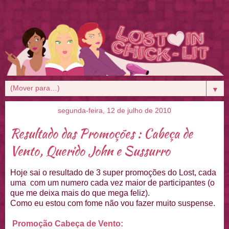
▼
segunda-feira, 12 de julho de 2010
Resultado das Promoções : Cabeça de
Vento, Querido John e Sussurro
Hoje sai o resultado de 3 super promoções do Lost, cada
uma com um numero cada vez maior de participantes (o
que me deixa mais do que mega feliz).
Como eu estou com fome não vou fazer muito suspense.
Promoção Cabeça de Vento: