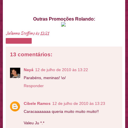
Outras Promoções Rolando:
Julianna Steffens
às
13:21
Compartilhar
13 comentários:
Nayá
12 de julho de 2010 às 13:22
Parabéns, meninas! \o/
Responder
Cibele Ramos
12 de julho de 2010 às 13:23
Caracaaaaaaa queria muito muito muito!!
Valeu Ju *.*