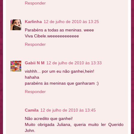
Responder
Karlinha
12 de julho de 2010 às 13:25
Parabéns a todas as meninas. weee
Viva Cibele.weeeeeeeeeeee
Responder
Gabii N M
12 de julho de 2010 às 13:33
vishhh... por um eu não ganhei,hein!
hahaha
parabéns às meninas que ganharam :)
Responder
Camila
12 de julho de 2010 às 13:45
Não acredito que ganhei!
Muito obrigada Juliana, queria muito ler Querido
John.