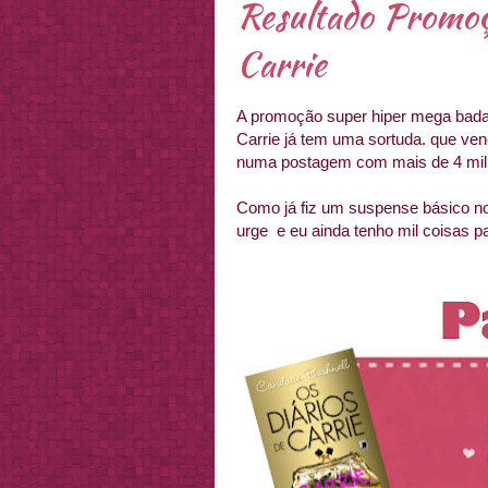
Resultado Promoç
Carrie
A promoção super hiper mega badal
Carrie já tem uma sortuda. que ven
numa postagem com mais de 4 mil
Como já fiz um suspense básico no
urge e eu ainda tenho mil coisas pa