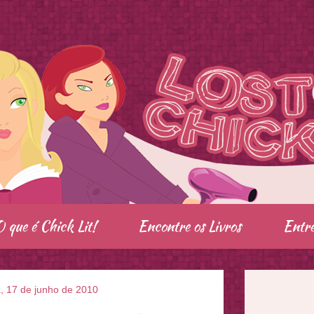
O que é Chick Lit!
Encontre os Livros
Entre
a, 17 de junho de 2010