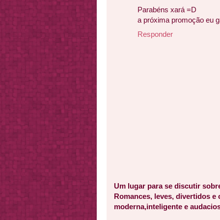
Parabéns xará =D
a próxima promoção eu ga
Responder
Um lugar para se discutir sobr
Romances, leves, divertidos e
moderna,inteligente e audacios