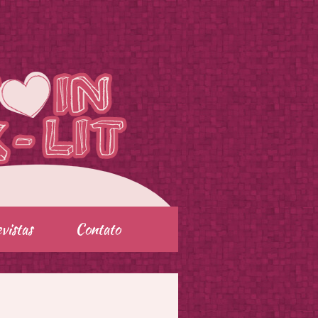
vistas
Contato