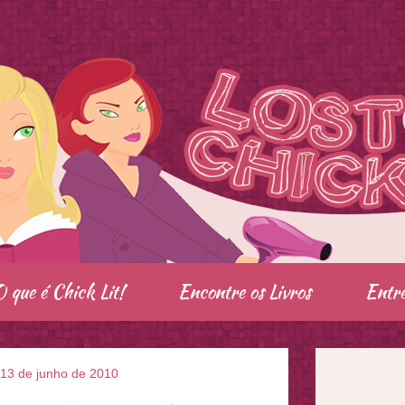
O que é Chick Lit!
Encontre os Livros
Entre
13 de junho de 2010