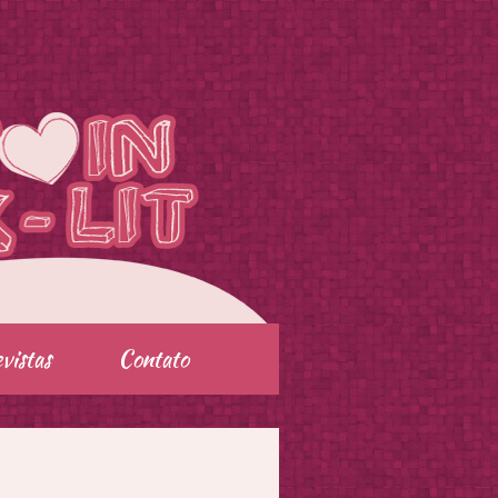
vistas
Contato