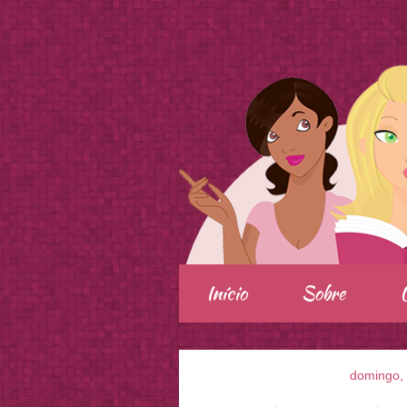
.
Início
Sobre
domingo, 