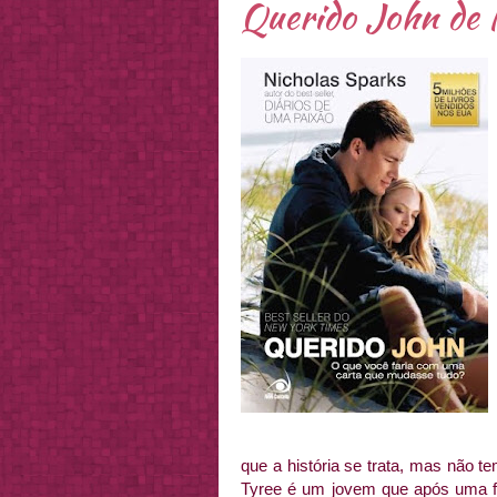
Querido John de 
que a história se trata, mas não 
Tyree é um jovem que após uma f