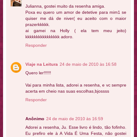
Julianna, gostei muito da resenha amiga.
Poxa eu quero um amor de detetive para mim1 se
quiser me dá de niver( eu aceito com o maior
prazerkkkkk.
ai gamei na Holly ( ela tem meu jeito)
kkkkkkkkkkkkkkkk adoro.
Responder
Viaje na Leitura
24 de maio de 2010 às 16:58
Quero ler!!!!!!
Vai para minha lista, adorei a resenha, e vc sempre
acerta em cheio nas suas escolhas,bjossss
Responder
Anônimo
24 de maio de 2010 às 16:59
Adorei a resenha, Ju. Esse livro é lindo, tão fofinho.
Eu prefiro ele à A Vida É Uma Festa, não gostei