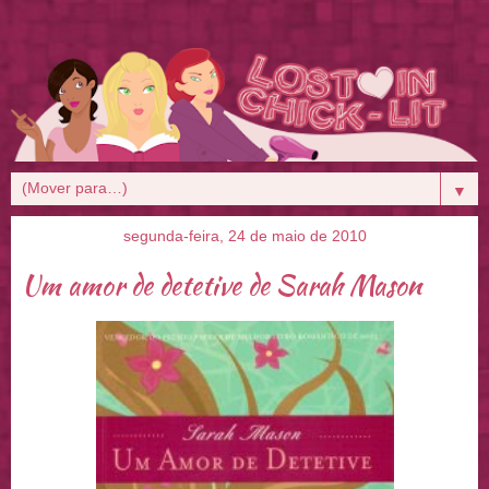
▼
segunda-feira, 24 de maio de 2010
Um amor de detetive de Sarah Mason