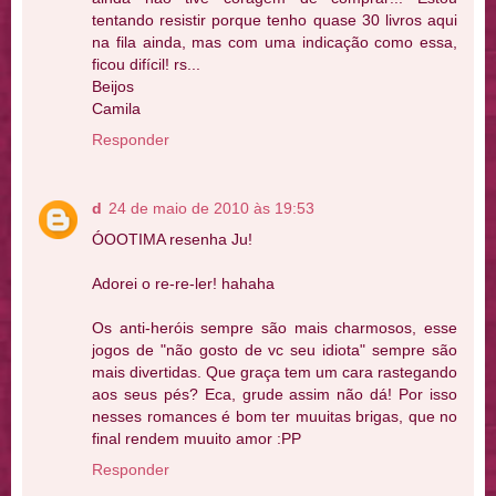
tentando resistir porque tenho quase 30 livros aqui
na fila ainda, mas com uma indicação como essa,
ficou difícil! rs...
Beijos
Camila
Responder
d
24 de maio de 2010 às 19:53
ÓOOTIMA resenha Ju!
Adorei o re-re-ler! hahaha
Os anti-heróis sempre são mais charmosos, esse
jogos de "não gosto de vc seu idiota" sempre são
mais divertidas. Que graça tem um cara rastegando
aos seus pés? Eca, grude assim não dá! Por isso
nesses romances é bom ter muuitas brigas, que no
final rendem muuito amor :PP
Responder