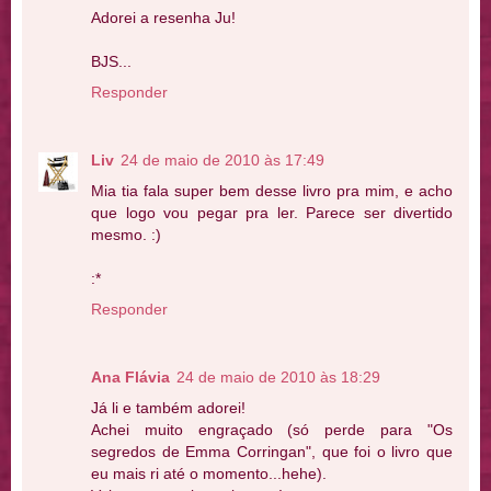
Adorei a resenha Ju!
BJS...
Responder
Liv
24 de maio de 2010 às 17:49
Mia tia fala super bem desse livro pra mim, e acho
que logo vou pegar pra ler. Parece ser divertido
mesmo. :)
:*
Responder
Ana Flávia
24 de maio de 2010 às 18:29
Já li e também adorei!
Achei muito engraçado (só perde para "Os
segredos de Emma Corringan", que foi o livro que
eu mais ri até o momento...hehe).