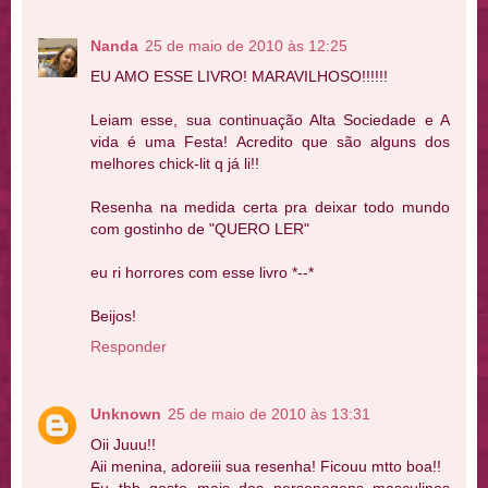
Nanda
25 de maio de 2010 às 12:25
EU AMO ESSE LIVRO! MARAVILHOSO!!!!!!
Leiam esse, sua continuação Alta Sociedade e A
vida é uma Festa! Acredito que são alguns dos
melhores chick-lit q já li!!
Resenha na medida certa pra deixar todo mundo
com gostinho de "QUERO LER"
eu ri horrores com esse livro *--*
Beijos!
Responder
Unknown
25 de maio de 2010 às 13:31
Oii Juuu!!
Aii menina, adoreiii sua resenha! Ficouu mtto boa!!