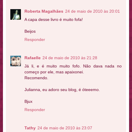
Roberta Magalhães
24 de maio de 2010 às 20:01
A capa desse livro é muito fofa!
Beijos
Responder
Rafaelle
24 de maio de 2010 às 21:28
Já li, e é muito muito fofo. Não dava nada no
começo por ele, mas apaixonei.
Recomendo.
Julianna, eu adoro seu blog, é óteeemo.
Bjux
Responder
Tathy
24 de maio de 2010 às 23:07