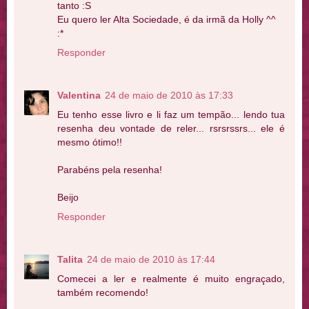
tanto :S
Eu quero ler Alta Sociedade, é da irmã da Holly ^^
:*
Responder
Valentina
24 de maio de 2010 às 17:33
Eu tenho esse livro e li faz um tempão... lendo tua
resenha deu vontade de reler... rsrsrssrs... ele é
mesmo ótimo!!
Parabéns pela resenha!
Beijo
Responder
Talita
24 de maio de 2010 às 17:44
Comecei a ler e realmente é muito engraçado,
também recomendo!