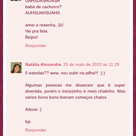
UAHSUASHUASH'
babá de cachorro?
AUHSUAHSUAHS
amei a resenha, Jú!
Vai pra lista.
Beijos!
Responder
Natália Alexandre
25 de maio de 2010 às 11:29
5 estrelas?? wow, vou subir na pilha!!! :):)
Algumas pessoas me disseram que é super
divertida, porém o iniciozinho é meio chatinho. Mas
vários livros bons tiveram começos chatos.
Adorei :)
bjs
Responder