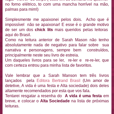
no forno elétrico, to com uma mancha horrível na mão,
palmas para mim!)
Simplesmente me apaixonei pelos dois. Acho que é
impossível não se apaixonar! E esse é o grande motivo
de ser um dos
chick lits
mais queridos pelas leitoras
aqui do Brasil.
Como na leitura anterior de Sarah Mason não tenho
absolutamente nada de negativo para falar sobre sua
narrativa e personagens, sempre bem construídos,
principalmente neste seu livro de estreia.
Um daqueles livros para se ler, re-ler e re-re-ler, que
com certeza entrou para minha lista de favoritos.
Vale lembrar que a Sarah Manson tem três livros
lançados pela
Editora Bertrand Brasil
(Um amor de
detetive, A vida é uma festa e Alta sociedade) dois deles
altamente recomendados por esta que vos fala.
Tentarei resgatar a resenha do
A vida é uma festa
em
breve, e colocar o
Alta Sociedade
na lista de próximas
leituras.