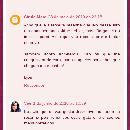
Cíntia Mara
28 de maio de 2010 às 22:18
Acho que é a terceira resenha que leio desse livro
em duas semanas. Já tentei ler, mas não gostei do
início e parei. Acho que vou reconsiderar e tentar
de novo.
Também adoro anti-heróis. São os que me
conquistam de cara, nada daqueles bonzinhos que
chegam a ser chatos!
Bjos
Responder
Vivi
1 de junho de 2010 às 10:39
Eu acho que eu vou gostar desse livrinho...adorei a
resenha pois romances estilo gato e rato são os
meus preferidos.