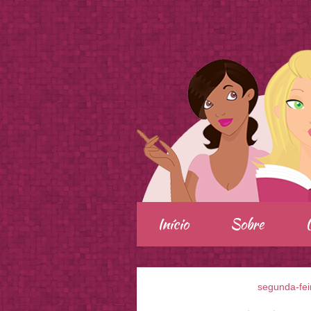
.
Início
Sobre
segunda-fei