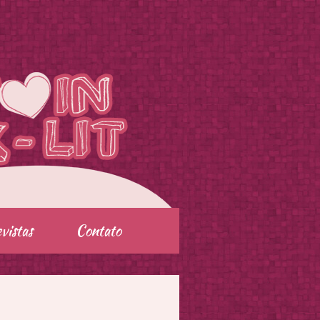
vistas
Contato