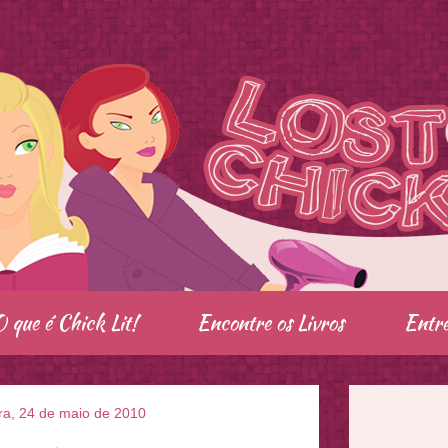
O que é Chick Lit!
Encontre os Livros
Entre
ra, 24 de maio de 2010