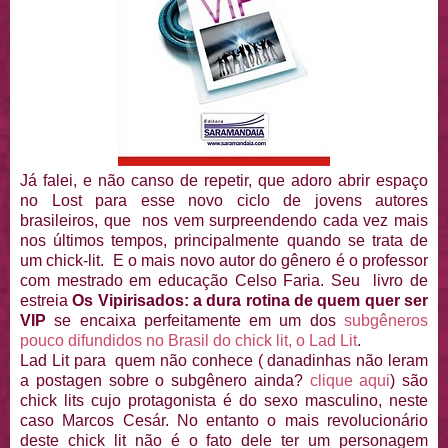
Já falei, e não canso de repetir, que adoro abrir espaço
no Lost para esse novo ciclo de jovens autores
brasileiros, que nos vem surpreendendo cada vez mais
nos últimos tempos, principalmente quando se trata de
um chick-lit. E o mais novo autor do gênero é o professor
com mestrado em educação Celso Faria. Seu livro de
estreia
Os Vipirisados: a dura rotina de quem quer ser
VIP
se encaixa perfeitamente em um dos
subgêneros
pouco difundidos no Brasil do chick lit, o Lad Lit
.
Lad Lit para quem não conhece ( danadinhas não leram
a postagen sobre o subgênero ainda?
clique aqui
) são
chick lits cujo protagonista é do sexo masculino, neste
caso Marcos Cesár. No entanto o mais revolucionário
deste chick lit não é o fato dele ter um personagem