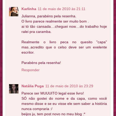
Karlinha
11 de maio de 2010 às 21:11
Julianna, parabéns pela resenha.
O livro parece realmente ser muito bom .
ai tó tão cansada....cheguei now....do trabalho hoje
ralei pra caramba.
Realmente o livro peca no quesito "capa"
mas..acredito que o celso deve ser um exelente
escritor.
Parabéns pela resenha!
Responder
Natália Puga
11 de maio de 2010 às 23:29
Parece ser MUUUITO legal esse livro!
SÓ não gostei do nome e da capa, como você
mesmo disse e se eu visse ele sem saber a história
nunca compraria :/
beijos ju, tem post novo no meu blog :*