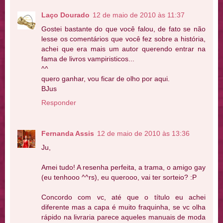
Laço Dourado
12 de maio de 2010 às 11:37
Gostei bastante do que você falou, de fato se não
lesse os comentários que você fez sobre a história,
achei que era mais um autor querendo entrar na
fama de livros vampiristicos...
^^
quero ganhar, vou ficar de olho por aqui.
BJus
Responder
Fernanda Assis
12 de maio de 2010 às 13:36
Ju,
Amei tudo! A resenha perfeita, a trama, o amigo gay
(eu tenhooo ^^rs), eu querooo, vai ter sorteio? :P
Concordo com vc, até que o título eu achei
diferente mas a capa é muito fraquinha, se vc olha
rápido na livraria parece aqueles manuais de moda