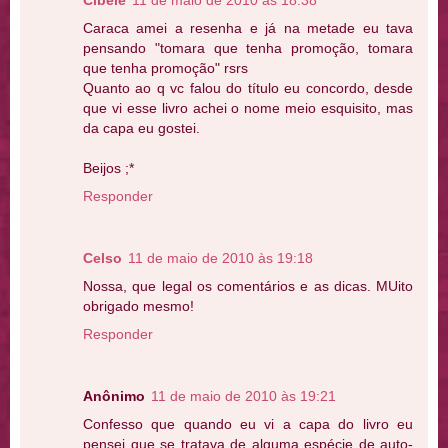
Cibele
11 de maio de 2010 às 18:38
Caraca amei a resenha e já na metade eu tava
pensando "tomara que tenha promoção, tomara
que tenha promoção" rsrs
Quanto ao q vc falou do título eu concordo, desde
que vi esse livro achei o nome meio esquisito, mas
da capa eu gostei.
Beijos ;*
Responder
Celso
11 de maio de 2010 às 19:18
Nossa, que legal os comentários e as dicas. MUito
obrigado mesmo!
Responder
Anônimo
11 de maio de 2010 às 19:21
Confesso que quando eu vi a capa do livro eu
pensei que se tratava de alguma espécie de auto-