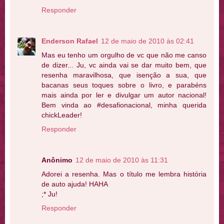
Responder
Enderson Rafael
12 de maio de 2010 às 02:41
Mas eu tenho um orgulho de vc que não me canso
de dizer... Ju, vc ainda vai se dar muito bem, que
resenha maravilhosa, que isenção a sua, que
bacanas seus toques sobre o livro, e parabéns
mais ainda por ler e divulgar um autor nacional!
Bem vinda ao #desafionacional, minha querida
chickLeader!
Responder
Anônimo
12 de maio de 2010 às 11:31
Adorei a resenha. Mas o título me lembra história
de auto ajuda! HAHA
;* Ju!
Responder