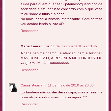
ajuda para quem quer ser vip/famoso/queridinho da
sociedade e etc, por isso concordo com o que você
falou sobre o título e a capa.
No mais, achei a história interessante. Com certeza
vou acabar lendo o livro =D
Responder
Maria Laura Lima
11 de maio de 2010 às 19:46
A capa não me chamou a atenção, nem a história!!
MAS CONFESSO, A RESENHA ME CONQUISTOU
=) Quero um JÁ!! Hahahahaha...
Responder
Cassi_Ayanami
11 de maio de 2010 às 20:06
Eu também não gostei dessa capa, mas a resenha
ficou ótima e estou mais curiosa agora. *.*
Responder