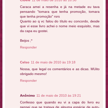
Cibele
11 de maio de 2010 às 18:38
Caraca amei a resenha e já na metade eu tava
pensando "tomara que tenha promoção, tomara
que tenha promoção" rsrs
Quanto ao q vc falou do título eu concordo, desde
que vi esse livro achei o nome meio esquisito, mas
da capa eu gostei.
Beijos ;*
Responder
Celso
11 de maio de 2010 às 19:18
Nossa, que legal os comentários e as dicas. MUito
obrigado mesmo!
Responder
Anônimo
11 de maio de 2010 às 19:21
Confesso que quando eu vi a capa do livro eu
pensei que se tratava de alguma espécie de auto-