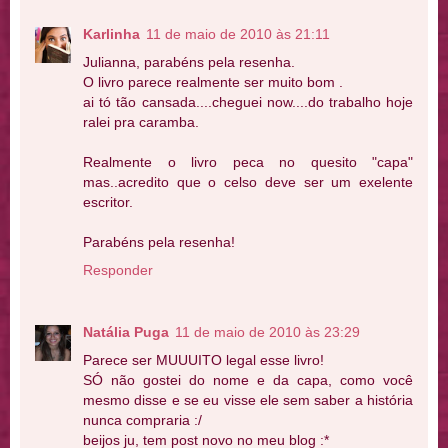
Karlinha
11 de maio de 2010 às 21:11
Julianna, parabéns pela resenha.
O livro parece realmente ser muito bom .
ai tó tão cansada....cheguei now....do trabalho hoje
ralei pra caramba.
Realmente o livro peca no quesito "capa"
mas..acredito que o celso deve ser um exelente
escritor.
Parabéns pela resenha!
Responder
Natália Puga
11 de maio de 2010 às 23:29
Parece ser MUUUITO legal esse livro!
SÓ não gostei do nome e da capa, como você
mesmo disse e se eu visse ele sem saber a história
nunca compraria :/
beijos ju, tem post novo no meu blog :*