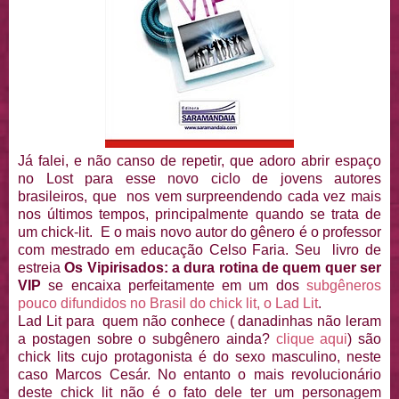
Já falei, e não canso de repetir, que adoro abrir espaço
no Lost para esse novo ciclo de jovens autores
brasileiros, que nos vem surpreendendo cada vez mais
nos últimos tempos, principalmente quando se trata de
um chick-lit. E o mais novo autor do gênero é o professor
com mestrado em educação Celso Faria. Seu livro de
estreia
Os Vipirisados: a dura rotina de quem quer ser
VIP
se encaixa perfeitamente em um dos
subgêneros
pouco difundidos no Brasil do chick lit, o Lad Lit
.
Lad Lit para quem não conhece ( danadinhas não leram
a postagen sobre o subgênero ainda?
clique aqui
) são
chick lits cujo protagonista é do sexo masculino, neste
caso Marcos Cesár. No entanto o mais revolucionário
deste chick lit não é o fato dele ter um personagem