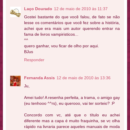
Laço Dourado
12 de maio de 2010 às 11:37
Gostei bastante do que você falou, de fato se não
lesse os comentários que você fez sobre a história,
achei que era mais um autor querendo entrar na
fama de livros vampiristicos...
^^
quero ganhar, vou ficar de olho por aqui.
BJus
Responder
Fernanda Assis
12 de maio de 2010 às 13:36
Ju,
Amei tudo! A resenha perfeita, a trama, o amigo gay
(eu tenhooo ^^rs), eu querooo, vai ter sorteio? :P
Concordo com vc, até que o título eu achei
diferente mas a capa é muito fraquinha, se vc olha
rápido na livraria parece aqueles manuais de moda