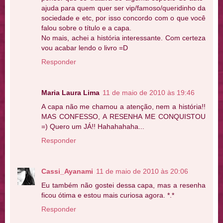
ajuda para quem quer ser vip/famoso/queridinho da
sociedade e etc, por isso concordo com o que você
falou sobre o título e a capa.
No mais, achei a história interessante. Com certeza
vou acabar lendo o livro =D
Responder
Maria Laura Lima
11 de maio de 2010 às 19:46
A capa não me chamou a atenção, nem a história!!
MAS CONFESSO, A RESENHA ME CONQUISTOU
=) Quero um JÁ!! Hahahahaha...
Responder
Cassi_Ayanami
11 de maio de 2010 às 20:06
Eu também não gostei dessa capa, mas a resenha
ficou ótima e estou mais curiosa agora. *.*
Responder