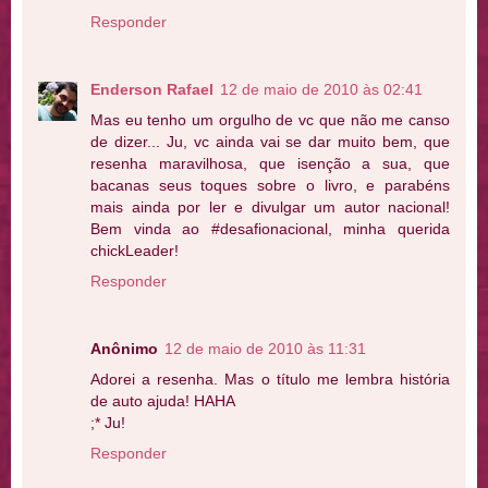
Responder
Enderson Rafael
12 de maio de 2010 às 02:41
Mas eu tenho um orgulho de vc que não me canso
de dizer... Ju, vc ainda vai se dar muito bem, que
resenha maravilhosa, que isenção a sua, que
bacanas seus toques sobre o livro, e parabéns
mais ainda por ler e divulgar um autor nacional!
Bem vinda ao #desafionacional, minha querida
chickLeader!
Responder
Anônimo
12 de maio de 2010 às 11:31
Adorei a resenha. Mas o título me lembra história
de auto ajuda! HAHA
;* Ju!
Responder