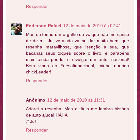
Responder
Enderson Rafael
12 de maio de 2010 às 02:41
Mas eu tenho um orgulho de vc que não me canso
de dizer... Ju, vc ainda vai se dar muito bem, que
resenha maravilhosa, que isenção a sua, que
bacanas seus toques sobre o livro, e parabéns
mais ainda por ler e divulgar um autor nacional!
Bem vinda ao #desafionacional, minha querida
chickLeader!
Responder
Anônimo
12 de maio de 2010 às 11:31
Adorei a resenha. Mas o título me lembra história
de auto ajuda! HAHA
;* Ju!
Responder