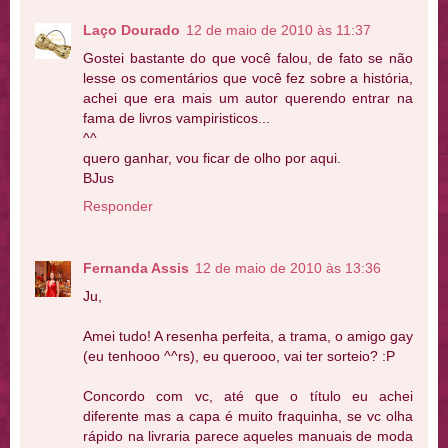
Laço Dourado
12 de maio de 2010 às 11:37
Gostei bastante do que você falou, de fato se não
lesse os comentários que você fez sobre a história,
achei que era mais um autor querendo entrar na
fama de livros vampiristicos...
^^
quero ganhar, vou ficar de olho por aqui.
BJus
Responder
Fernanda Assis
12 de maio de 2010 às 13:36
Ju,
Amei tudo! A resenha perfeita, a trama, o amigo gay
(eu tenhooo ^^rs), eu querooo, vai ter sorteio? :P
Concordo com vc, até que o título eu achei
diferente mas a capa é muito fraquinha, se vc olha
rápido na livraria parece aqueles manuais de moda