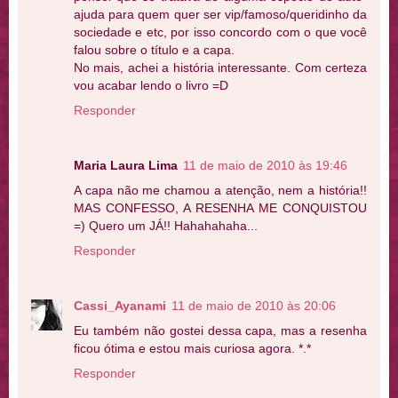
ajuda para quem quer ser vip/famoso/queridinho da
sociedade e etc, por isso concordo com o que você
falou sobre o título e a capa.
No mais, achei a história interessante. Com certeza
vou acabar lendo o livro =D
Responder
Maria Laura Lima
11 de maio de 2010 às 19:46
A capa não me chamou a atenção, nem a história!!
MAS CONFESSO, A RESENHA ME CONQUISTOU
=) Quero um JÁ!! Hahahahaha...
Responder
Cassi_Ayanami
11 de maio de 2010 às 20:06
Eu também não gostei dessa capa, mas a resenha
ficou ótima e estou mais curiosa agora. *.*
Responder