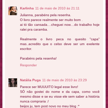
Karlinha
11 de maio de 2010 às 21:11
Julianna, parabéns pela resenha.
O livro parece realmente ser muito bom .
ai tó tão cansada....cheguei now....do trabalho hoje
ralei pra caramba.
Realmente o livro peca no quesito "capa"
mas..acredito que o celso deve ser um exelente
escritor.
Parabéns pela resenha!
Responder
Natália Puga
11 de maio de 2010 às 23:29
Parece ser MUUUITO legal esse livro!
SÓ não gostei do nome e da capa, como você
mesmo disse e se eu visse ele sem saber a história
nunca compraria :/
beijos ju, tem post novo no meu blog :*