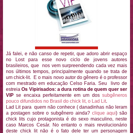
Já falei, e não canso de repetir, que adoro abrir espaço
no Lost para esse novo ciclo de jovens autores
brasileiros, que nos vem surpreendendo cada vez mais
nos últimos tempos, principalmente quando se trata de
um chick-lit. E o mais novo autor do gênero é o professor
com mestrado em educação Celso Faria. Seu livro de
estreia
Os Vipirisados: a dura rotina de quem quer ser
VIP
se encaixa perfeitamente em um dos
subgêneros
pouco difundidos no Brasil do chick lit, o Lad Lit
.
Lad Lit para quem não conhece ( danadinhas não leram
a postagen sobre o subgênero ainda?
clique aqui
) são
chick lits cujo protagonista é do sexo masculino, neste
caso Marcos Cesár. No entanto o mais revolucionário
deste chick lit não é o fato dele ter um personagem