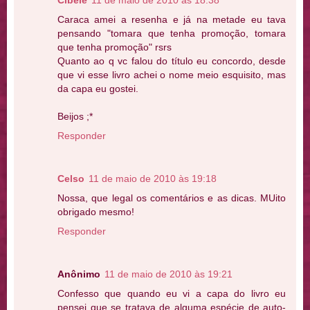
Cibele
11 de maio de 2010 às 18:38
Caraca amei a resenha e já na metade eu tava
pensando "tomara que tenha promoção, tomara
que tenha promoção" rsrs
Quanto ao q vc falou do título eu concordo, desde
que vi esse livro achei o nome meio esquisito, mas
da capa eu gostei.
Beijos ;*
Responder
Celso
11 de maio de 2010 às 19:18
Nossa, que legal os comentários e as dicas. MUito
obrigado mesmo!
Responder
Anônimo
11 de maio de 2010 às 19:21
Confesso que quando eu vi a capa do livro eu
pensei que se tratava de alguma espécie de auto-