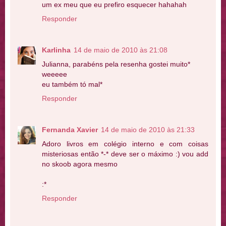
um ex meu que eu prefiro esquecer hahahah
Responder
Karlinha
14 de maio de 2010 às 21:08
Julianna, parabéns pela resenha gostei muito*
weeeee
eu também tó mal*
Responder
Fernanda Xavier
14 de maio de 2010 às 21:33
Adoro livros em colégio interno e com coisas
misteriosas então *-* deve ser o máximo :) vou add
no skoob agora mesmo
:*
Responder