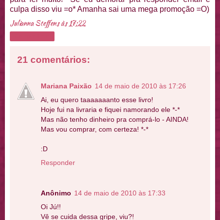
culpa disso viu =o* Amanha sai uma mega promoção =O)
Julianna Steffens
às
17:22
Compartilhar
21 comentários:
Mariana Paixão
14 de maio de 2010 às 17:26
Ai, eu quero taaaaaaanto esse livro!
Hoje fui na livraria e fiquei namorando ele *-*
Mas não tenho dinheiro pra comprá-lo - AINDA!
Mas vou comprar, com certeza! *-*
:D
Responder
Anônimo
14 de maio de 2010 às 17:33
Oi Jú!!
Vê se cuida dessa gripe, viu?!