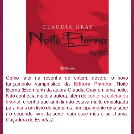
Como falei na resenha de ontem, devorei o novo
lançamento vampirístico da
Editora Planeta,
Noite
Eterna (Evernight) da autora Claudia Gray em uma noite.
Não conhecia muito a autora, além do
conto na coletânea
Imortal,
e tenho que admitir não estava muito empolgada
para mais um livro de vampiros, principalmente uma série
( o segundo livro da série saiu esse mês e se chama
Caçadora de Estrelas).