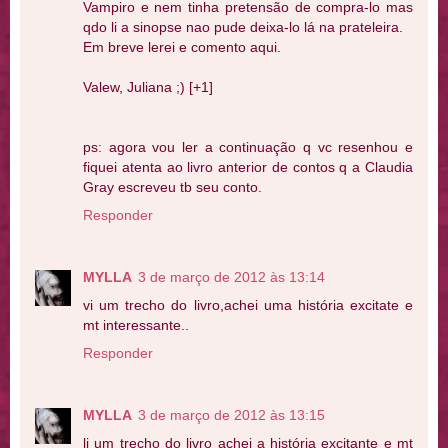
Vampiro e nem tinha pretensão de compra-lo mas
qdo li a sinopse nao pude deixa-lo lá na prateleira.
Em breve lerei e comento aqui.
Valew, Juliana ;) [+1]
ps: agora vou ler a continuação q vc resenhou e
fiquei atenta ao livro anterior de contos q a Claudia
Gray escreveu tb seu conto.
Responder
MYLLA
3 de março de 2012 às 13:14
vi um trecho do livro,achei uma história excitate e
mt interessante..
Responder
MYLLA
3 de março de 2012 às 13:15
li um trecho do livro achei a história excitante e mt