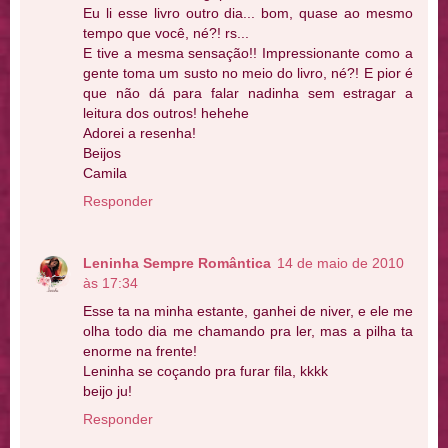
Eu li esse livro outro dia... bom, quase ao mesmo
tempo que você, né?! rs...
E tive a mesma sensação!! Impressionante como a
gente toma um susto no meio do livro, né?! E pior é
que não dá para falar nadinha sem estragar a
leitura dos outros! hehehe
Adorei a resenha!
Beijos
Camila
Responder
Leninha Sempre Romântica
14 de maio de 2010
às 17:34
Esse ta na minha estante, ganhei de niver, e ele me
olha todo dia me chamando pra ler, mas a pilha ta
enorme na frente!
Leninha se coçando pra furar fila, kkkk
beijo ju!
Responder