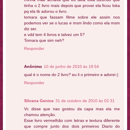
tinha o 2 livro mais depois que provei ela ficou loka
pq ela tb adorou o livro.
tomara que fassam filme sobre ele assim nos
podemos ver se o lucas e msm lindo como ela msm
diz ser.
e vdd tem 4 livros e talvez um 5?
Tomara que sim neh?
Responder
Anônimo
10 de junho de 2010 às 18:54
qual é o nome do 2 livro? eu li o primeiro e adorei (:
Responder
Silvana Genice
31 de outubro de 2010 às 02:31
Vc disse que nao gostou da capa mas ela me
chamou atenção.
Esse livro vermelhão com letras e textura diferente
que compre junto dos dois primeiros Diario do