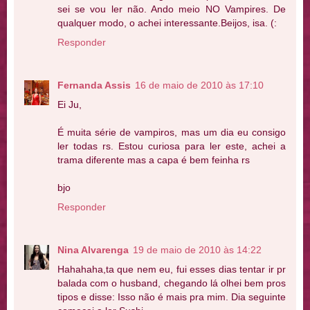
sei se vou ler não. Ando meio NO Vampires. De
qualquer modo, o achei interessante.Beijos, isa. (:
Responder
Fernanda Assis
16 de maio de 2010 às 17:10
Ei Ju,
É muita série de vampiros, mas um dia eu consigo
ler todas rs. Estou curiosa para ler este, achei a
trama diferente mas a capa é bem feinha rs
bjo
Responder
Nina Alvarenga
19 de maio de 2010 às 14:22
Hahahaha,ta que nem eu, fui esses dias tentar ir pr
balada com o husband, chegando lá olhei bem pros
tipos e disse: Isso não é mais pra mim. Dia seguinte