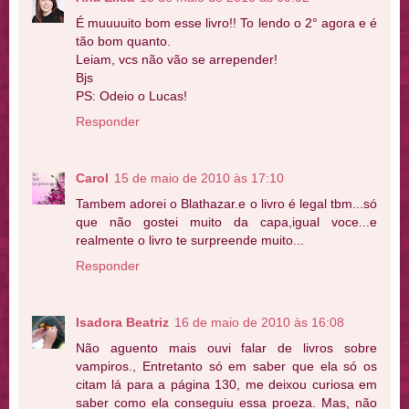
É muuuuito bom esse livro!! To lendo o 2° agora e é
tão bom quanto.
Leiam, vcs não vão se arrepender!
Bjs
PS: Odeio o Lucas!
Responder
Carol
15 de maio de 2010 às 17:10
Tambem adorei o Blathazar.e o livro é legal tbm...só
que não gostei muito da capa,igual voce...e
realmente o livro te surpreende muito...
Responder
Isadora Beatriz
16 de maio de 2010 às 16:08
Não aguento mais ouvi falar de livros sobre
vampiros., Entretanto só em saber que ela só os
citam lá para a página 130, me deixou curiosa em
saber como ela conseguiu essa proeza. Mas, não