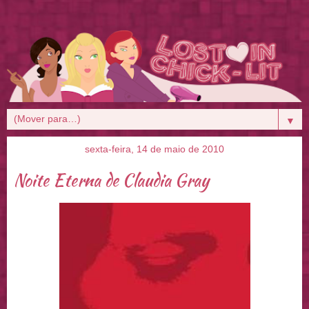
▼
sexta-feira, 14 de maio de 2010
Noite Eterna de Claudia Gray