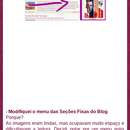
- Modifiquei o menu das Seções Fixas do Blog
Porque?
As imagens eram lindas, mas ocupavam muito espaço e
dificultavam a leitura. Decidi optar por um menu mais