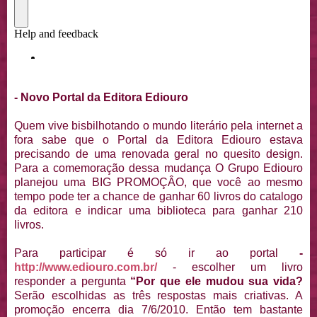
- Novo Portal da Editora Ediouro
Quem vive bisbilhotando o mundo literário pela internet a
fora sabe que o Portal da Editora Ediouro estava
precisando de uma renovada geral no quesito design.
Para a comemoração dessa mudança O Grupo Ediouro
planejou uma BIG PROMOÇÂO, que você ao mesmo
tempo pode ter a chance de ganhar 60 livros do catalogo
da editora e indicar uma biblioteca para ganhar 210
livros.
Para participar é só ir ao portal
-
http://www.ediouro.com.br/
- escolher um livro
responder a pergunta
“Por que ele mudou sua vida?
Serão escolhidas as três respostas mais criativas. A
promoção encerra dia 7/6/2010. Então tem bastante