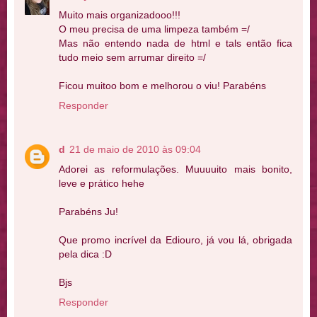
Muito mais organizadooo!!!
O meu precisa de uma limpeza também =/
Mas não entendo nada de html e tals então fica
tudo meio sem arrumar direito =/
Ficou muitoo bom e melhorou o viu! Parabéns
Responder
d
21 de maio de 2010 às 09:04
Adorei as reformulações. Muuuuito mais bonito,
leve e prático hehe
Parabéns Ju!
Que promo incrível da Ediouro, já vou lá, obrigada
pela dica :D
Bjs
Responder