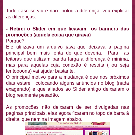
Todo caso se viu e não notou a diferença, vou explicar
as diferenças.
- Retirei o Slider em que ficavam os banners das
promoções (aquela coisa que girava)
Porque?
Ele utilizava um arquivo java que deixava a pagina
principal bem mais lenta do que deveria. Para as
leitoras que utilizam banda larga a diferença é minima,
mas para aquelas cuja conexão é restrita ( ou seja
lentoooona) vai ajudar bastante.
O principal motivo para a mudança é que nos próximos
dias estarei colocando alguns anúncios no blog (nada
exagerado) e que aliados ao Slider antigo deixariam o
blog realmente pesadão.
As promoções não deixaram de ser divulgadas nas
paginas principais, elas agora ficaram no topo da barra à
direita, que nem na imagem abaixo.