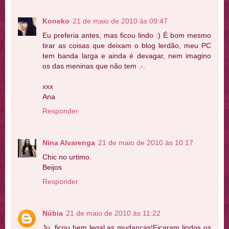
Koneko
21 de maio de 2010 às 09:47
Eu preferia antes, mas ficou lindo :) É bom mesmo
tirar as coisas que deixam o blog lerdão, meu PC
tem banda larga e ainda é devagar, nem imagino
os das meninas que não tem .-.
xxx
Ana
Responder
Nina Alvarenga
21 de maio de 2010 às 10:17
Chic no urtimo.
Beijos
Responder
Núbia
21 de maio de 2010 às 11:22
Ju, ficou bem legal as mudanças!Ficaram lindos os