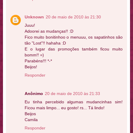
Unknown
20 de maio de 2010 às 21:30
Juuu!
Adoorei as mudanças!! :D
Fico muito bonitinhoo o menuuu, os sapatinhos são
tão "Lost"!! hahaha :D
E o lugar das promoções também ficou muito
bomm!! =)
Parabéns!!! *-*
Beijos!
Responder
Anônimo
20 de maio de 2010 às 21:33
Eu tinha percebido algumas mudancinhas sim!
Ficou mais limpo... eu gosto! rs... Tá lindo!
Beijos
Camila
Responder