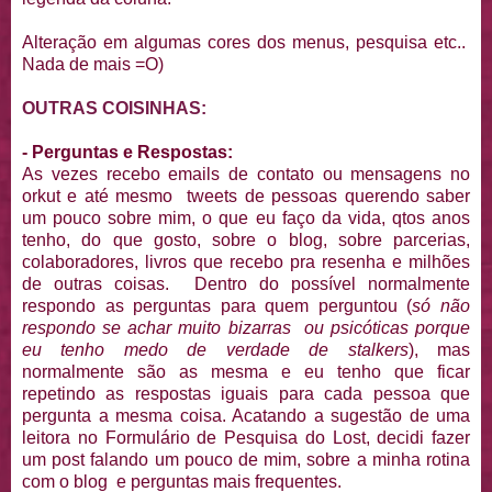
Alteração em algumas cores dos menus, pesquisa etc..
Nada de mais =O)
OUTRAS COISINHAS:
- Perguntas e Respostas:
As vezes recebo emails de contato ou mensagens no
orkut e até mesmo tweets de pessoas querendo saber
um pouco sobre mim, o que eu faço da vida, qtos anos
tenho, do que gosto, sobre o blog, sobre parcerias,
colaboradores, livros que recebo pra resenha e milhões
de outras coisas. Dentro do possível normalmente
respondo as perguntas para quem perguntou (
só não
respondo se achar muito bizarras ou psicóticas porque
eu tenho medo de verdade de stalkers
), mas
normalmente são as mesma e eu tenho que ficar
repetindo as respostas iguais para cada pessoa que
pergunta a mesma coisa. Acatando a sugestão de uma
leitora no Formulário de Pesquisa do Lost, decidi fazer
um post falando um pouco de mim, sobre a minha rotina
com o blog e perguntas mais frequentes.