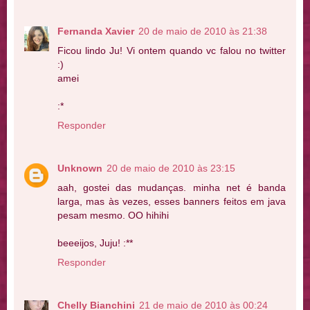
Fernanda Xavier
20 de maio de 2010 às 21:38
Ficou lindo Ju! Vi ontem quando vc falou no twitter
:)
amei
:*
Responder
Unknown
20 de maio de 2010 às 23:15
aah, gostei das mudanças. minha net é banda
larga, mas às vezes, esses banners feitos em java
pesam mesmo. OO hihihi
beeeijos, Juju! :**
Responder
Chelly Bianchini
21 de maio de 2010 às 00:24