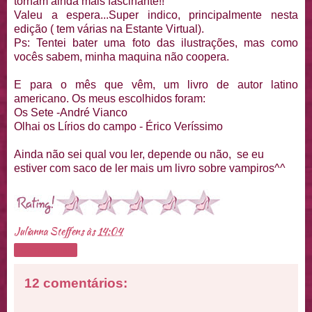
tornam ainda mais fascinante!!
Valeu a espera...Super indico, principalmente nesta
edição ( tem várias na Estante Virtual).
Ps: Tentei bater uma foto das ilustrações, mas como
vocês sabem, minha maquina não coopera.
E para o mês que vêm, um livro de autor latino
americano. Os meus escolhidos foram:
Os Sete -André Vianco
Olhai os Lírios do campo - Érico Veríssimo
Ainda não sei qual vou ler, depende ou não, se eu
estiver com saco de ler mais um livro sobre vampiros^^
Julianna Steffens
às
14:04
Compartilhar
12 comentários: