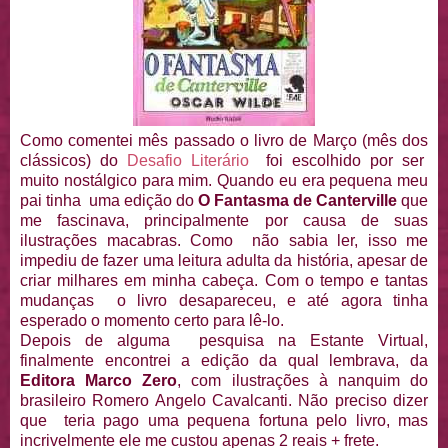
Como comentei mês passado o livro de Março (mês dos
clássicos) do
Desafio Literário
foi escolhido por ser
muito nostálgico para mim. Quando eu era pequena meu
pai tinha uma edição do
O Fantasma de Canterville
que
me fascinava, principalmente por causa de suas
ilustrações macabras. Como não sabia ler, isso me
impediu de fazer uma leitura adulta da história, apesar de
criar milhares em minha cabeça. Com o tempo e tantas
mudanças o livro desapareceu, e até agora tinha
esperado o momento certo para lê-lo.
Depois de alguma pesquisa na Estante Virtual,
finalmente encontrei a edição da qual lembrava, da
Editora Marco Zero
, com ilustrações à nanquim do
brasileiro Romero Angelo Cavalcanti. Não preciso dizer
que teria pago uma pequena fortuna pelo livro, mas
incrivelmente ele me custou apenas 2 reais + frete.