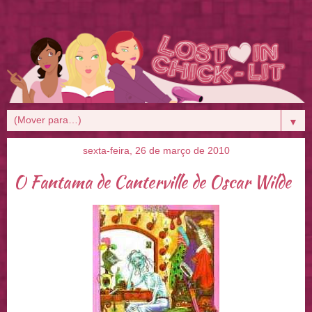
▼
sexta-feira, 26 de março de 2010
O Fantama de Canterville de Oscar Wilde