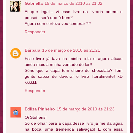
Gabriella
15 de março de 2010 às 21:02
Ai que legal... vi esse livro na livraria ontem e
pensei : será que é bom?
Agora com certeza vou comprar *-*
Responder
Bárbara
15 de março de 2010 às 21:21
Esse livro já tava na minha lista e agora atiçou
ainda mais a minha vontade de ler!!
Sério que a capa tem cheiro de chocolate? Tem
gente capaz de devorar o livro literalmente! xD
kkkkkk
Responder
Edilza Pinheiro
15 de março de 2010 às 21:23
Oi Steffens!
Só de olhar para a capa desse livro já me dá água
na boca, uma tremenda salivação! E com essa