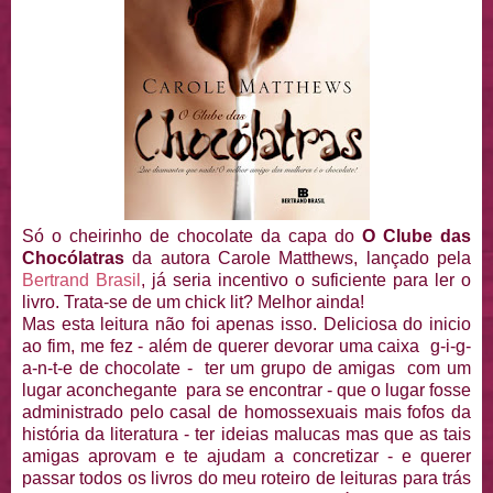
Só o cheirinho de chocolate da capa do
O Clube das
Chocólatras
da autora Carole Matthews, lançado pela
Bertrand Brasil
, já seria incentivo o suficiente para ler o
livro. Trata-se de um chick lit? Melhor ainda!
Mas esta leitura não foi apenas isso. Deliciosa do inicio
ao fim, me fez - além de querer devorar uma caixa g-i-g-
a-n-t-e de chocolate - ter um grupo de amigas com um
lugar aconchegante para se encontrar - que o lugar fosse
administrado pelo casal de homossexuais mais fofos da
história da literatura - ter ideias malucas mas que as tais
amigas aprovam e te ajudam a concretizar - e querer
passar todos os livros do meu roteiro de leituras para trás