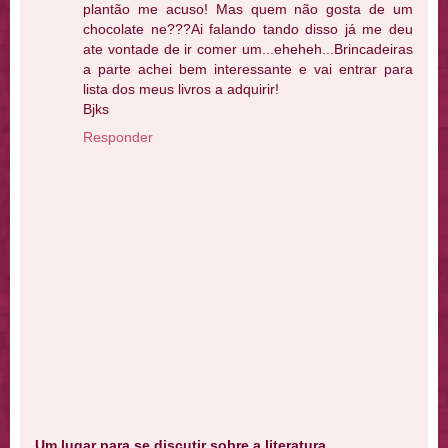
plantão me acuso! Mas quem não gosta de um
chocolate ne???Ai falando tando disso já me deu
ate vontade de ir comer um...eheheh...Brincadeiras
a parte achei bem interessante e vai entrar para
lista dos meus livros a adquirir!
Bjks
Responder
Um lugar para se discutir sobre a literatura