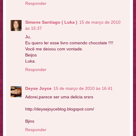
Responder
Simone Santiago ( Luka )
15 de março de 2010
às 15:37
Ju,
Eu quero ler esse livro comendo chocolate !!!!
Você me deixou com vontade.
Beijos
Luka.
Responder
Deyse Joyce
15 de março de 2010 às 16:41
Adorei,parece ser uma delicia srsrs
http://deysejoyceblog.blogspot.com/
Bjins
Responder