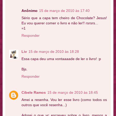
Anônimo
15 de março de 2010 às 17:40
Sério que a capa tem cheiro de Chocolate? Jesus!
Eu vou querer comer o livro e não ler!! rsrsrs...
=1
Responder
Liv
15 de março de 2010 às 18:28
Essa capa deu uma vontaaaade de ler o livro! :p
Bjs.
Responder
Cibele Ramos
15 de março de 2010 às 18:45
Amei a resenha. Vou ler esse livro (como todos os
outros que você resenha...)
Adorei o que vc escreveu sobre o livro, menos a