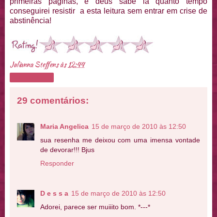
primeiras páginas, e deus sabe lá quanto tempo
conseguirei resistir a esta leitura sem entrar em crise de
abstinência!
Julianna Steffens
às
12:44
Compartilhar
29 comentários:
Maria Angelica
15 de março de 2010 às 12:50
sua resenha me deixou com uma imensa vontade
de devorar!!! Bjus
Responder
D e s s a
15 de março de 2010 às 12:50
Adorei, parece ser muiiito bom. *---*