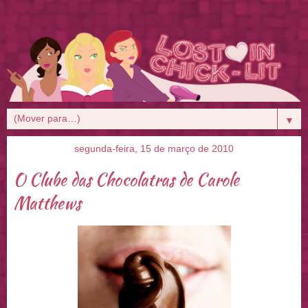
▼
segunda-feira, 15 de março de 2010
O Clube das Chocolatras de Carole
Matthews