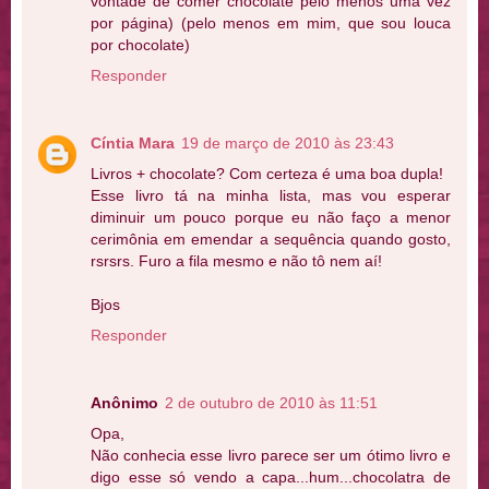
vontade de comer chocolate pelo menos uma vez
por página) (pelo menos em mim, que sou louca
por chocolate)
Responder
Cíntia Mara
19 de março de 2010 às 23:43
Livros + chocolate? Com certeza é uma boa dupla!
Esse livro tá na minha lista, mas vou esperar
diminuir um pouco porque eu não faço a menor
cerimônia em emendar a sequência quando gosto,
rsrsrs. Furo a fila mesmo e não tô nem aí!
Bjos
Responder
Anônimo
2 de outubro de 2010 às 11:51
Opa,
Não conhecia esse livro parece ser um ótimo livro e
digo esse só vendo a capa...hum...chocolatra de