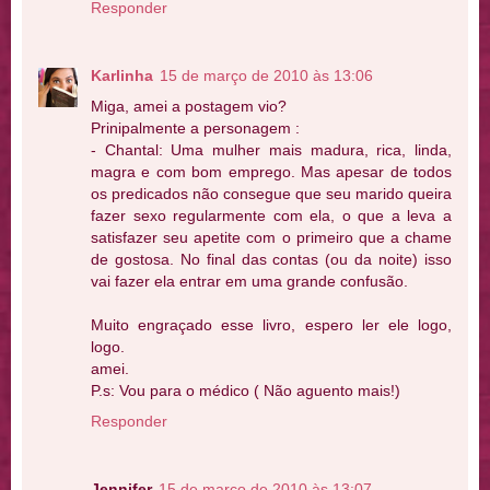
Responder
Karlinha
15 de março de 2010 às 13:06
Miga, amei a postagem vio?
Prinipalmente a personagem :
- Chantal: Uma mulher mais madura, rica, linda,
magra e com bom emprego. Mas apesar de todos
os predicados não consegue que seu marido queira
fazer sexo regularmente com ela, o que a leva a
satisfazer seu apetite com o primeiro que a chame
de gostosa. No final das contas (ou da noite) isso
vai fazer ela entrar em uma grande confusão.
Muito engraçado esse livro, espero ler ele logo,
logo.
amei.
P.s: Vou para o médico ( Não aguento mais!)
Responder
Jennifer
15 de março de 2010 às 13:07