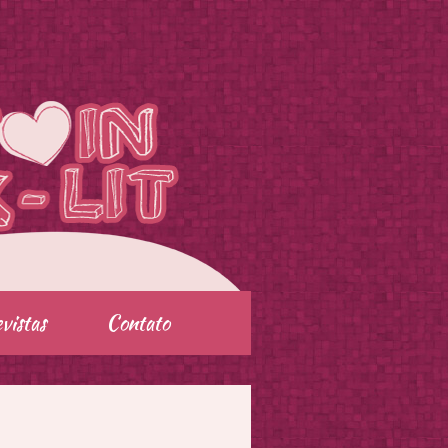
vistas
Contato