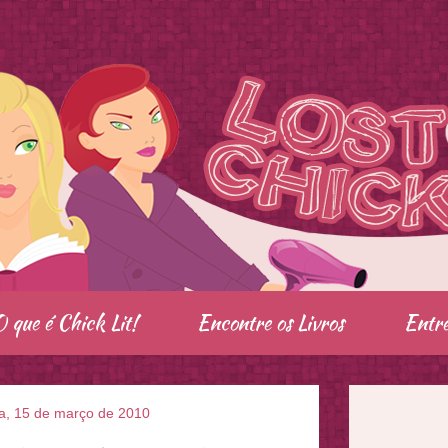
O que é Chick Lit!
Encontre os Livros
Entre
a, 15 de março de 2010