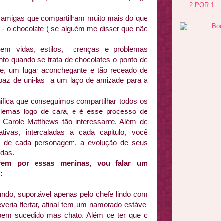
2 POR 1
s amigas que compartilham muito mais do que
 - o chocolate ( se alguém me disser que não
tem vidas, estilos, crenças e problemas
nto quando se trata de chocolates o ponto de
te, um lugar aconchegante e tão receado de
apaz de uni-las a um laço de amizade para a
ifica que conseguimos compartilhar todos os
blemas logo de cara, e é esse processo de
e Carole Matthews tão interessante. Além do
ativas, intercaladas a cada capitulo, você
o de cada personagem, a evolução de seus
idas.
rem por essas meninas, vou falar um
:
do, suportável apenas pelo chefe lindo com
veria flertar, afinal tem um namorado estável
em sucedido mas chato. Além de ter que o