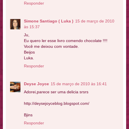
Responder
Simone Santiago ( Luka )
15 de março de 2010
às 15:37
Ju,
Eu quero ler esse livro comendo chocolate !!!!
Você me deixou com vontade.
Beijos
Luka.
Responder
Deyse Joyce
15 de março de 2010 às 16:41
Adorei,parece ser uma delicia srsrs
http://deysejoyceblog.blogspot.com/
Bjins
Responder