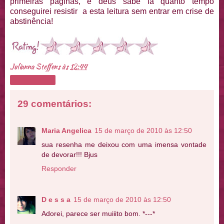
primeiras páginas, e deus sabe lá quanto tempo
conseguirei resistir a esta leitura sem entrar em crise de
abstinência!
Julianna Steffens
às
12:44
Compartilhar
29 comentários:
Maria Angelica
15 de março de 2010 às 12:50
sua resenha me deixou com uma imensa vontade
de devorar!!! Bjus
Responder
D e s s a
15 de março de 2010 às 12:50
Adorei, parece ser muiiito bom. *---*