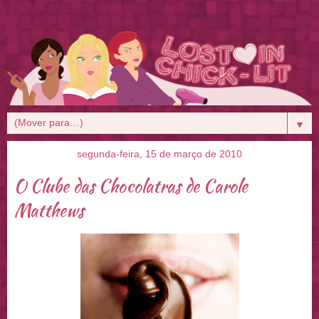
▼
segunda-feira, 15 de março de 2010
O Clube das Chocolatras de Carole
Matthews