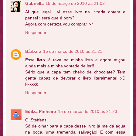
Gabriella
15 de março de 2010 às 21:02
Ai que legal... vi esse livro na livraria ontem e
pensei : será que é bom?
Agora com certeza vou comprar *-*
Responder
Bárbara
15 de março de 2010 às 21:21
Esse livro já tava na minha lista e agora atiçou
ainda mais a minha vontade de ler!!
Sério que a capa tem cheiro de chocolate? Tem
gente capaz de devorar o livro literalmente! xD
kkkkkk
Responder
Edilza Pinheiro
15 de março de 2010 às 21:23
Oi Steffens!
Só de olhar para a capa desse livro já me dá água
na boca, uma tremenda salivação! E com essa