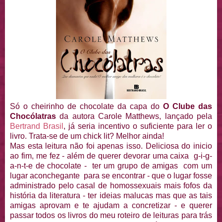
Só o cheirinho de chocolate da capa do
O Clube das
Chocólatras
da autora Carole Matthews, lançado pela
Bertrand Brasil
, já seria incentivo o suficiente para ler o
livro. Trata-se de um chick lit? Melhor ainda!
Mas esta leitura não foi apenas isso. Deliciosa do inicio
ao fim, me fez - além de querer devorar uma caixa g-i-g-
a-n-t-e de chocolate - ter um grupo de amigas com um
lugar aconchegante para se encontrar - que o lugar fosse
administrado pelo casal de homossexuais mais fofos da
história da literatura - ter ideias malucas mas que as tais
amigas aprovam e te ajudam a concretizar - e querer
passar todos os livros do meu roteiro de leituras para trás