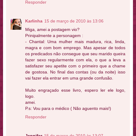
Responder
Karlinha
15 de março de 2010 às 13:06
Miga, amei a postagem vio?
Prinipalmente a personagem :
- Chantal: Uma mulher mais madura, rica, linda,
magra e com bom emprego. Mas apesar de todos
os predicados não consegue que seu marido queira
fazer sexo regularmente com ela, o que a leva a
satisfazer seu apetite com o primeiro que a chame
de gostosa. No final das contas (ou da noite) isso
vai fazer ela entrar em uma grande confusão.
Muito engraçado esse livro, espero ler ele logo,
logo.
amei.
P.s: Vou para o médico ( Não aguento mais!)
Responder
Jennifer
15 de março de 2010 às 13:07