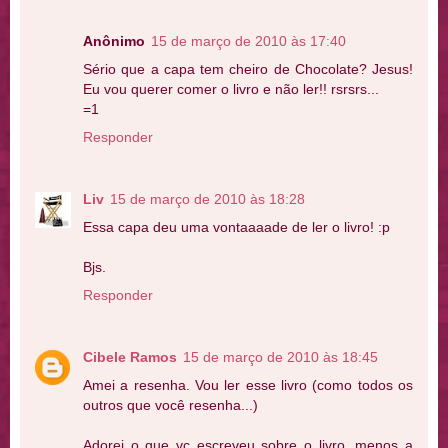
Anônimo
15 de março de 2010 às 17:40
Sério que a capa tem cheiro de Chocolate? Jesus!
Eu vou querer comer o livro e não ler!! rsrsrs...
=1
Responder
Liv
15 de março de 2010 às 18:28
Essa capa deu uma vontaaaade de ler o livro! :p
Bjs.
Responder
Cibele Ramos
15 de março de 2010 às 18:45
Amei a resenha. Vou ler esse livro (como todos os
outros que você resenha...)
Adorei o que vc escreveu sobre o livro, menos a