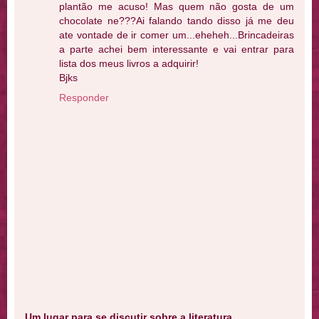
plantão me acuso! Mas quem não gosta de um
chocolate ne???Ai falando tando disso já me deu
ate vontade de ir comer um...eheheh...Brincadeiras
a parte achei bem interessante e vai entrar para
lista dos meus livros a adquirir!
Bjks
Responder
Um lugar para se discutir sobre a literatura