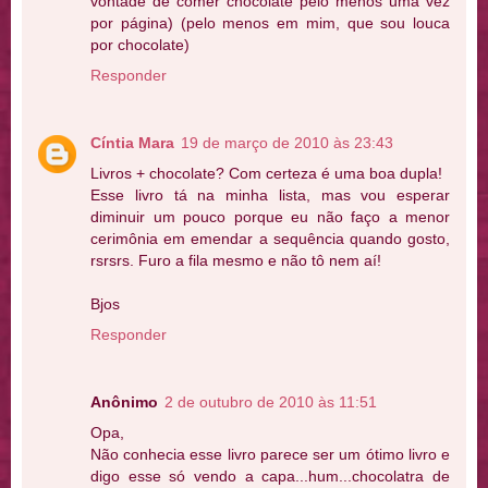
vontade de comer chocolate pelo menos uma vez
por página) (pelo menos em mim, que sou louca
por chocolate)
Responder
Cíntia Mara
19 de março de 2010 às 23:43
Livros + chocolate? Com certeza é uma boa dupla!
Esse livro tá na minha lista, mas vou esperar
diminuir um pouco porque eu não faço a menor
cerimônia em emendar a sequência quando gosto,
rsrsrs. Furo a fila mesmo e não tô nem aí!
Bjos
Responder
Anônimo
2 de outubro de 2010 às 11:51
Opa,
Não conhecia esse livro parece ser um ótimo livro e
digo esse só vendo a capa...hum...chocolatra de