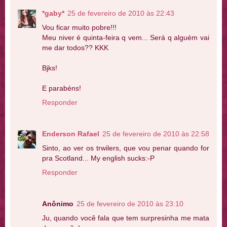
*gaby*
25 de fevereiro de 2010 às 22:43
Vou ficar muito pobre!!!
Meu niver é quinta-feira q vem... Será q alguém vai
me dar todos?? KKK
Bjks!
E parabéns!
Responder
Enderson Rafael
25 de fevereiro de 2010 às 22:58
Sinto, ao ver os trwilers, que vou penar quando for
pra Scotland... My english sucks:-P
Responder
Anônimo
25 de fevereiro de 2010 às 23:10
Ju, quando você fala que tem surpresinha me mata