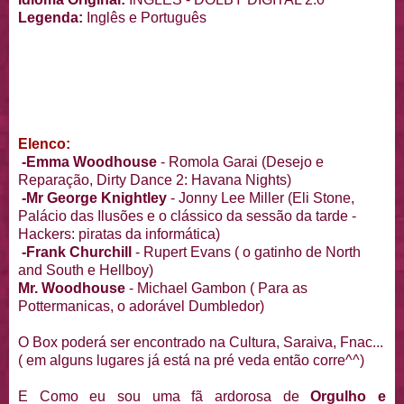
Legenda:
Inglês e Português
Elenco:
-Emma Woodhouse
- Romola Garai (Desejo e
Reparação, Dirty Dance 2: Havana Nights)
-Mr George Knightley
- Jonny Lee Miller (Eli Stone,
Palácio das Ilusões e o clássico da sessão da tarde -
Hackers: piratas da informática)
-Frank Churchill
- Rupert Evans ( o gatinho de North
and South e Hellboy)
Mr. Woodhouse
- Michael Gambon ( Para as
Pottermanicas, o adorável Dumbledor)
O Box poderá ser encontrado na Cultura, Saraiva, Fnac...
( em alguns lugares já está na pré veda então corre^^)
E Como eu sou uma fã ardorosa de
Orgulho e