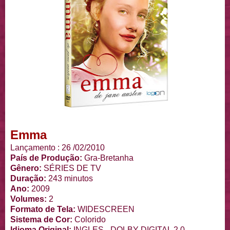
Emma
Lançamento : 26 /02/2010
País de Produção:
Gra-Bretanha
Gênero:
SÉRIES DE TV
Duração:
243 minutos
Ano:
2009
Volumes:
2
Formato de Tela:
WIDESCREEN
Sistema de Cor:
Colorido
Idioma Original:
INGLES - DOLBY DIGITAL 2.0