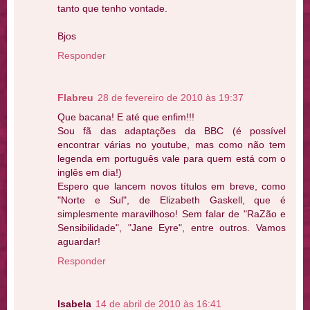
tanto que tenho vontade.
Bjos
Responder
Flabreu
28 de fevereiro de 2010 às 19:37
Que bacana! E até que enfim!!!
Sou fã das adaptações da BBC (é possível
encontrar várias no youtube, mas como não tem
legenda em português vale para quem está com o
inglês em dia!)
Espero que lancem novos títulos em breve, como
"Norte e Sul", de Elizabeth Gaskell, que é
simplesmente maravilhoso! Sem falar de "RaZão e
Sensibilidade", "Jane Eyre", entre outros. Vamos
aguardar!
Responder
Isabela
14 de abril de 2010 às 16:41