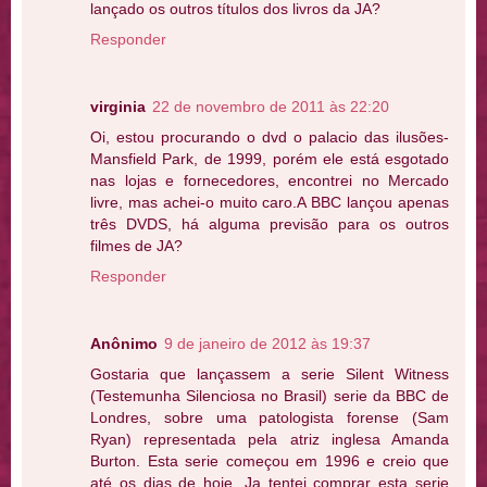
lançado os outros títulos dos livros da JA?
Responder
virginia
22 de novembro de 2011 às 22:20
Oi, estou procurando o dvd o palacio das ilusões-
Mansfield Park, de 1999, porém ele está esgotado
nas lojas e fornecedores, encontrei no Mercado
livre, mas achei-o muito caro.A BBC lançou apenas
três DVDS, há alguma previsão para os outros
filmes de JA?
Responder
Anônimo
9 de janeiro de 2012 às 19:37
Gostaria que lançassem a serie Silent Witness
(Testemunha Silenciosa no Brasil) serie da BBC de
Londres, sobre uma patologista forense (Sam
Ryan) representada pela atriz inglesa Amanda
Burton. Esta serie começou em 1996 e creio que
até os dias de hoje. Ja tentei comprar esta serie