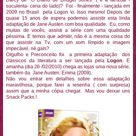
suculenta- cena do lado)? Foi - finalmente - lançada em
2009 no Brasil pela Logon \o. Isso mesmo! Depois de
quase 15 anos de espera podemos assistir esta linda
adaptação de Jane Austen com boa qualidade. Eu, como
muitas de vocês, assisti a série com uma qualidade
péssima. E temos que admitir, não é a mesma coisa do
que assistir na Tv, com um som límpido e imagem
impecável, né gals?
Orgulho e Preconceito foi a primeira adaptação dos
clássicos da literatura a ser lançada pela
Logon
. E
amanha (dia 26 /02/2010) chega as lojas uma nova série,
também da Jane Austen: Emma (2009).
Não vou entrar em detalhes sobre essa adaptação
maravilhosa, porque farei a resenha ( com surpresa)
assim que a minha cópia chegar. Mas vou deixar uns
Snack Packs !