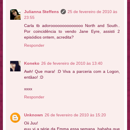
Julianna Steffens
25 de fevereiro de 2010 às
23:55
Carla tb adoroooooooooooooo North and South..
Por coincidência to vendo Jane Eyre, assisti 2
episódios ontem, acredita?
Responder
Koneko
26 de fevereiro de 2010 às 13:40
Awh! Que mara! :D Viva a parceria com a Logon,
entãao! :D
xxxx
Responder
Unknown
26 de fevereiro de 2010 às 15:20
Oii Juu!
euu vi a série da Emma essa semana, hahaha que