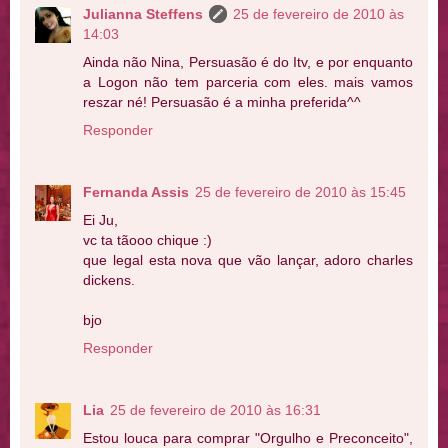
Julianna Steffens
25 de fevereiro de 2010 às
14:03
Ainda não Nina, Persuasão é do Itv, e por enquanto
a Logon não tem parceria com eles. mais vamos
reszar né! Persuasão é a minha preferida^^
Responder
Fernanda Assis
25 de fevereiro de 2010 às 15:45
Ei Ju,
vc ta tãooo chique :)
que legal esta nova que vão lançar, adoro charles
dickens.
bjo
Responder
Lia
25 de fevereiro de 2010 às 16:31
Estou louca para comprar "Orgulho e Preconceito",