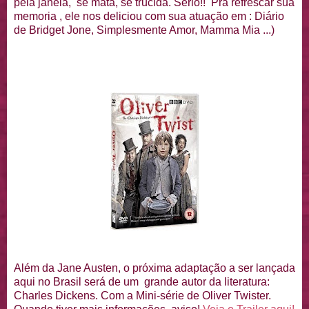
pela janela, se mata, se trucida. Sério!! Pra refrescar sua
memoria , ele nos deliciou com sua atuação em : Diário
de Bridget Jone, Simplesmente Amor, Mamma Mia ...)
Além da Jane Austen, o próxima adaptação a ser lançada
aqui no Brasil será de um grande autor da literatura:
Charles Dickens. Com a Mini-série de Oliver Twister.