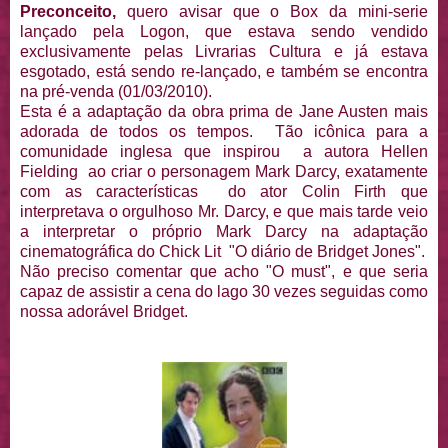
Preconceito,
quero avisar que o Box da mini-serie
lançado pela Logon, que estava sendo vendido
exclusivamente pelas Livrarias Cultura e já estava
esgotado, está sendo re-lançado, e também se encontra
na pré-venda (01/03/2010).
Esta é a adaptação da obra prima de Jane Austen mais
adorada de todos os tempos. Tão icônica para a
comunidade inglesa que inspirou a autora Hellen
Fielding ao criar o personagem Mark Darcy, exatamente
com as características do ator Colin Firth que
interpretava o orgulhoso Mr. Darcy, e que mais tarde veio
a interpretar o próprio Mark Darcy na adaptação
cinematográfica do Chick Lit "O diário de Bridget Jones".
Não preciso comentar que acho "O must", e que seria
capaz de assistir a cena do lago 30 vezes seguidas como
nossa adorável Bridget.