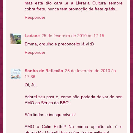
mas está tão cara...e a Livraria Cultura sempre
cobra frete, nunca tem promoção de frete grátis...
Responder
Lariane
25 de fevereiro de 2010 às 17:15
Emma, orgulho e preconceito já vi :D
Responder
Sonho de Reflexão
25 de fevereiro de 2010 às
17:36
Oi, Ju.
Adorei seu post e, como não poderia deixar de ser,
AMO as Séries da BBC!
São lindas e inesquecíveis!
AMO o Colin Firth!!! Na minha opinião ele é o
eterno Mr. Darcy!!! Essa série é maravilhosa!