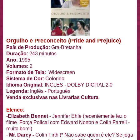
Orgulho e Preconceito (Pride and Prejuice)
País de Produção:
Gra-Bretanha
Duração:
243 minutos
Ano:
1995
Volumes:
2
Formato de Tela:
Widescreen
Sistema de Cor:
Colorido
Idioma Original:
INGLES - DOLBY DIGITAL 2.0
Legenda:
Inglês - Português
Venda exclusivas nas Livrarias Cultura
Elenco:
-
Elizabeth Bennet
- Jennifer Ehle (recentemente fez o
filme Força Polical com Edward Norton e Colin Farrell -
muito bom!)
-
Mr. Darcy -
Colin Firth (* Não sabe quem é ele? Se joga