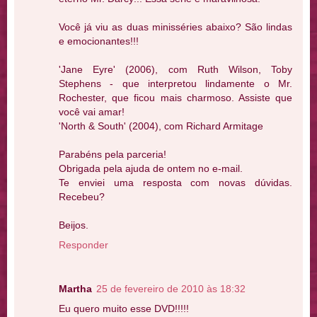
Você já viu as duas minisséries abaixo? São lindas
e emocionantes!!!
'Jane Eyre' (2006), com Ruth Wilson, Toby
Stephens - que interpretou lindamente o Mr.
Rochester, que ficou mais charmoso. Assiste que
você vai amar!
'North & South' (2004), com Richard Armitage
Parabéns pela parceria!
Obrigada pela ajuda de ontem no e-mail.
Te enviei uma resposta com novas dúvidas.
Recebeu?
Beijos.
Responder
Martha
25 de fevereiro de 2010 às 18:32
Eu quero muito esse DVD!!!!!