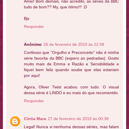
Amei! Bom demais, não acredito, as séries da BBC
tudo de bom?? My, que ótimo!!! :D
Bjs
Responder
Anônimo
26 de fevereiro de 2010 às 22:08
Confesso que "Orgulho e Preconceito" não é minha
série favorita da BBC (espero as pedradas). Gosto
muito mais de Emma e Razão e Sensibilidade e
fiquei bem feliz quando soube que elas estariam
por aqui!
Agora, Oliver Twist acabou com tudo. O visual
dessa série é LINDO e eu mais do que recomentdo.
Responder
Cíntia Mara
27 de fevereiro de 2010 às 00:38
Legal! Nunca vi nenhuma dessas séries, mas falam