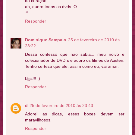
do coração!
ah, quero todos os dvds :O
:*
Responder
Dominique Sampaio
25 de fevereiro de 2010 às
23:22
Dessa confesso que não sabia... meu noivo é
colecionador de DVD´s e adoro os filmes de Austen.
Tenho certeza que ele, assim como eu, vai amar.
Bjjjs!!! ;)
Responder
d
25 de fevereiro de 2010 às 23:43
Adorei as dicas, esses boxes devem ser
maravilhosos.
Responder