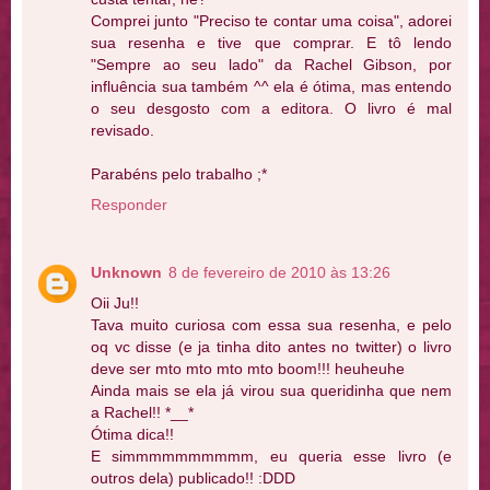
Comprei junto "Preciso te contar uma coisa", adorei
sua resenha e tive que comprar. E tô lendo
"Sempre ao seu lado" da Rachel Gibson, por
influência sua também ^^ ela é ótima, mas entendo
o seu desgosto com a editora. O livro é mal
revisado.
Parabéns pelo trabalho ;*
Responder
Unknown
8 de fevereiro de 2010 às 13:26
Oii Ju!!
Tava muito curiosa com essa sua resenha, e pelo
oq vc disse (e ja tinha dito antes no twitter) o livro
deve ser mto mto mto mto boom!!! heuheuhe
Ainda mais se ela já virou sua queridinha que nem
a Rachel!! *__*
Ótima dica!!
E simmmmmmmmmm, eu queria esse livro (e
outros dela) publicado!! :DDD