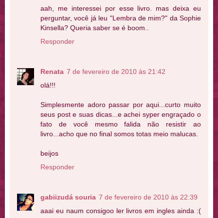
aah, me interessei por esse livro. mas deixa eu
perguntar, você já leu "Lembra de mim?" da Sophie
Kinsella? Queria saber se é boom..
Responder
Renata
7 de fevereiro de 2010 às 21:42
olá!!!
Simplesmente adoro passar por aqui...curto muito
seus post e suas dicas...e achei syper engraçado o
fato de você mesmo falida não resistir ao
livro...acho que no final somos totas meio malucas.
beijos
Responder
gabiizudá souria
7 de fevereiro de 2010 às 22:39
aaai eu naum consigoo ler livros em ingles ainda :(