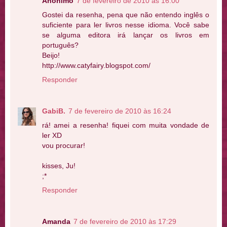
Anônimo
7 de fevereiro de 2010 às 16:00
Gostei da resenha, pena que não entendo inglês o
suficiente para ler livros nesse idioma. Você sabe
se alguma editora irá lançar os livros em
português?
Beijo!
http://www.catyfairy.blogspot.com/
Responder
GabiB.
7 de fevereiro de 2010 às 16:24
rá! amei a resenha! fiquei com muita vondade de
ler XD
vou procurar!
kisses, Ju!
;*
Responder
Amanda
7 de fevereiro de 2010 às 17:29