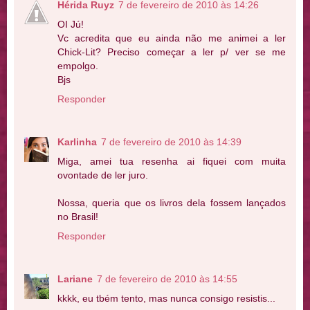
Hérida Ruyz
7 de fevereiro de 2010 às 14:26
OI Jú!
Vc acredita que eu ainda não me animei a ler
Chick-Lit? Preciso começar a ler p/ ver se me
empolgo.
Bjs
Responder
Karlinha
7 de fevereiro de 2010 às 14:39
Miga, amei tua resenha ai fiquei com muita
ovontade de ler juro.
Nossa, queria que os livros dela fossem lançados
no Brasil!
Responder
Lariane
7 de fevereiro de 2010 às 14:55
kkkk, eu tbém tento, mas nunca consigo resistis...