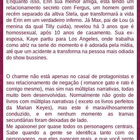
Enquanto isso, Erin sua melhor amiga, está tendo um
relacionamento secreto com Fergus, um homem gentil
recém separado da altiva Stela, que transformará a vida
de Erin em um verdadeiro inferno. Já Max, pai de Lou (a
menina da qual Tilly cuida), revelou há 3 anos que é
homossexual, após 10 anos de casamento. Sua ex-
esposa, Kaye partiu para Los Angeles, onde trabalha
como atriz na serie do momento e é adorada pela mídia,
até que um acidente a transforma na pessoa mais odiada
do show bussines.
O charme não está apenas no casal de protagonistas e
seu relacionamento de negação ( romance gato e rato é
comigo mesmo), mas sim nas múltiplas narrativas, todas
muito bem desenvolvidas. Normalmente não gosto de
livros com múltiplas narrativas ( exceto os livros perfeitos
da Marian Keyes), mas este é maravilhosamente
conduzido, e em nenhum momento as tramas
secundárias foram deixadas de lado.
Me apaixonei por quase todos os personagens centrais.
Sabe quando a gente se identifica tanto com os
personagens, que eles parecem reais, e que você sente