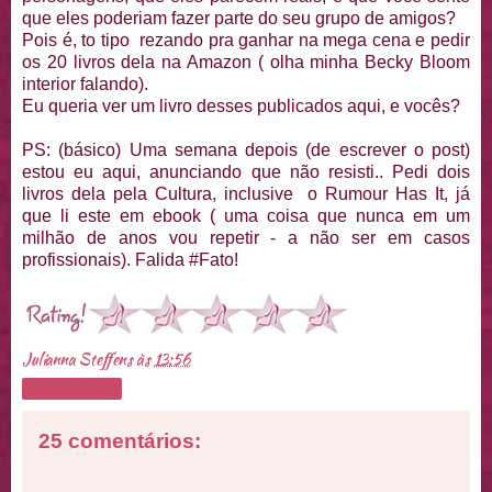
que eles poderiam fazer parte do seu grupo de amigos?
Pois é, to tipo rezando pra ganhar na mega cena e pedir
os 20 livros dela na Amazon ( olha minha Becky Bloom
interior falando).
Eu queria ver um livro desses publicados aqui, e vocês?
PS: (básico) Uma semana depois (de escrever o post)
estou eu aqui, anunciando que não resisti.. Pedi dois
livros dela pela Cultura, inclusive o Rumour Has It, já
que li este em ebook ( uma coisa que nunca em um
milhão de anos vou repetir - a não ser em casos
profissionais). Falida #Fato!
Julianna Steffens
às
13:56
Compartilhar
25 comentários: