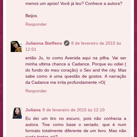
menos um apoio! Você já leu? Conhece a autora?
Beijos.
Responder
Julianna Steffens
8 de fevereiro de 2010 às
12:01
então Ju, to como Avenida aqui na pilha. Vai ser
minha ultima chance a Cadance. Porque eu odiei (
do fundo do meu coração) o Sex and the city. Mas
sabe como é uma questão de gostos. A narração
da Cadance me irrita profundamente =O(
Responder
Juliana
8 de fevereiro de 2010 às 12:10
Eu dei um tiro no escuro, pois não conhecia a
autora. Tive como base o seriado, que é num
formato totalmente diferente de um livro. Mas não
custa tentar, né?