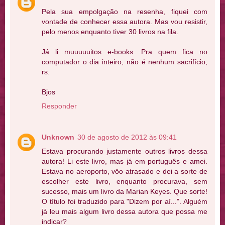
Pela sua empolgação na resenha, fiquei com
vontade de conhecer essa autora. Mas vou resistir,
pelo menos enquanto tiver 30 livros na fila.
Já li muuuuuitos e-books. Pra quem fica no
computador o dia inteiro, não é nenhum sacrifício,
rs.
Bjos
Responder
Unknown
30 de agosto de 2012 às 09:41
Estava procurando justamente outros livros dessa
autora! Li este livro, mas já em português e amei.
Estava no aeroporto, vôo atrasado e dei a sorte de
escolher este livro, enquanto procurava, sem
sucesso, mais um livro da Marian Keyes. Que sorte!
O título foi traduzido para "Dizem por aí...". Alguém
já leu mais algum livro dessa autora que possa me
indicar?