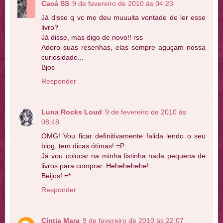
Cacá SS
9 de fevereiro de 2010 às 04:23
Já disse q vc me deu muuuita vontade de ler esse
livro?
Já disse, mas digo de novo!! rss
Adoro suas resenhas, elas sempre aguçam nossa
curiosidade...
Bjos
Responder
Luna Rocks Loud
9 de fevereiro de 2010 às
08:48
OMG! Vou ficar definitivamente falida lendo o seu
blog, tem dicas ótimas! =P
Já vou colocar na minha listinha nada pequena de
livros para comprar. Hehehehehe!
Beijos! =*
Responder
Cíntia Mara
9 de fevereiro de 2010 às 22:07