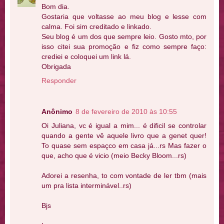
Bom dia.
Gostaria que voltasse ao meu blog e lesse com
calma. Foi sim creditado e linkado.
Seu blog é um dos que sempre leio. Gosto mto, por
isso citei sua promoção e fiz como sempre faço:
crediei e coloquei um link lá.
Obrigada
Responder
Anônimo
8 de fevereiro de 2010 às 10:55
Oi Juliana, vc é igual a mim... é dificil se controlar
quando a gente vê aquele livro que a genet quer!
To quase sem espaçco em casa já...rs Mas fazer o
que, acho que é vicio (meio Becky Bloom...rs)
Adorei a resenha, to com vontade de ler tbm (mais
um pra lista interminável..rs)
Bjs