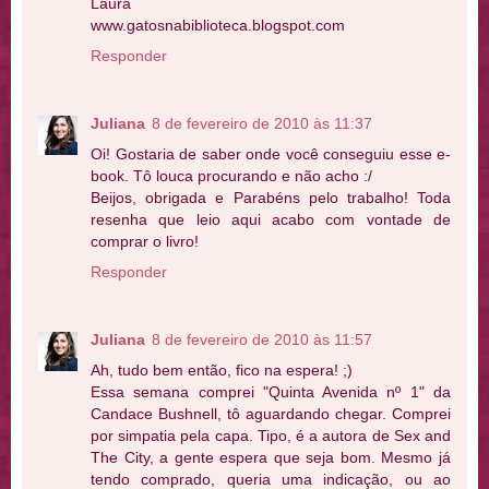
Laura
www.gatosnabiblioteca.blogspot.com
Responder
Juliana
8 de fevereiro de 2010 às 11:37
Oi! Gostaria de saber onde você conseguiu esse e-
book. Tô louca procurando e não acho :/
Beijos, obrigada e Parabéns pelo trabalho! Toda
resenha que leio aqui acabo com vontade de
comprar o livro!
Responder
Juliana
8 de fevereiro de 2010 às 11:57
Ah, tudo bem então, fico na espera! ;)
Essa semana comprei "Quinta Avenida nº 1" da
Candace Bushnell, tô aguardando chegar. Comprei
por simpatia pela capa. Tipo, é a autora de Sex and
The City, a gente espera que seja bom. Mesmo já
tendo comprado, queria uma indicação, ou ao