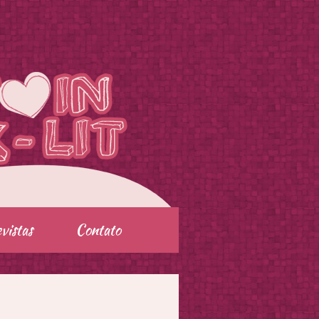
vistas
Contato