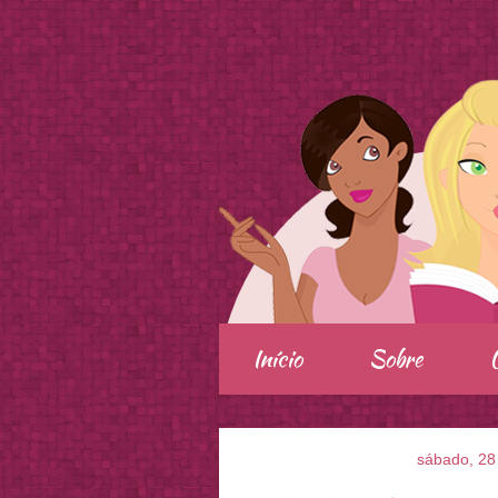
.
Início
Sobre
sábado, 28