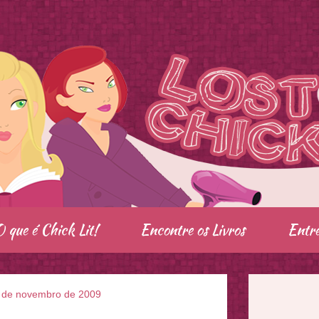
O que é Chick Lit!
Encontre os Livros
Entre
 de novembro de 2009