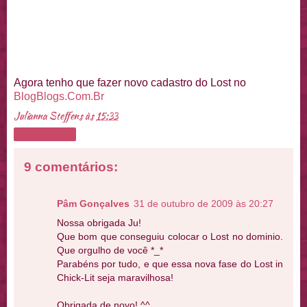
Agora tenho que fazer novo cadastro do Lost no
BlogBlogs.Com.Br
Julianna Steffens
às
15:33
Compartilhar
9 comentários:
Pâm Gonçalves
31 de outubro de 2009 às 20:27
Nossa obrigada Ju!
Que bom que conseguiu colocar o Lost no dominio.
Que orgulho de você *_*
Parabéns por tudo, e que essa nova fase do Lost in
Chick-Lit seja maravilhosa!
Obrigada de novo! ^^