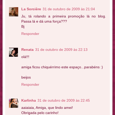
La Sorcière
31 de outubro de 2009 às 21:04
Ju, tá rolando a primeira promoção lá no blog.
Passa lá e dá uma força???
Bj
Responder
Renata
31 de outubro de 2009 às 22:13
olá!!!
amiga ficou chiquérrimo este espaço...parabéns :)
beijos
Responder
Karlinha
31 de outubro de 2009 às 22:45
aaiaiaia, Amiga, que lindo amei!
Obrigada pelo carinho!