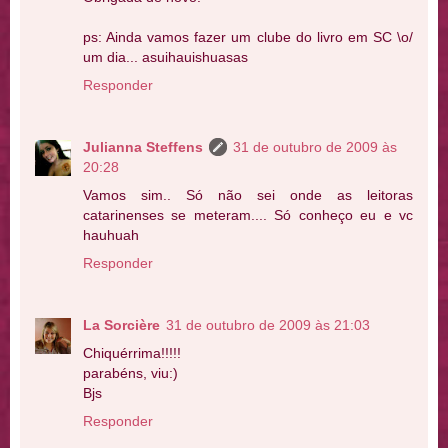
ps: Ainda vamos fazer um clube do livro em SC \o/
um dia... asuihauishuasas
Responder
Julianna Steffens
31 de outubro de 2009 às
20:28
Vamos sim.. Só não sei onde as leitoras
catarinenses se meteram.... Só conheço eu e vc
hauhuah
Responder
La Sorcière
31 de outubro de 2009 às 21:03
Chiquérrima!!!!!
parabéns, viu:)
Bjs
Responder