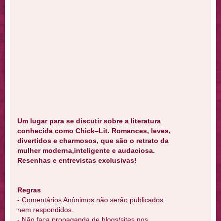
Um lugar para se discutir sobre a literatura
conhecida como Chick–Lit. Romances, leves,
divertidos e charmosos, que são o retrato da
mulher moderna,inteligente e audaciosa.
Resenhas e entrevistas exclusivas!
Regras
- Comentários Anônimos não serão publicados
nem respondidos.
- Não faça propaganda de blogs/sites nos