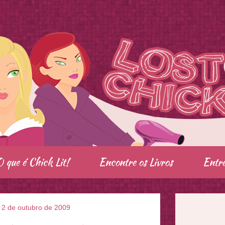
O que é Chick Lit!
Encontre os Livros
Entre
, 2 de outubro de 2009