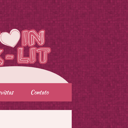
vistas
Contato