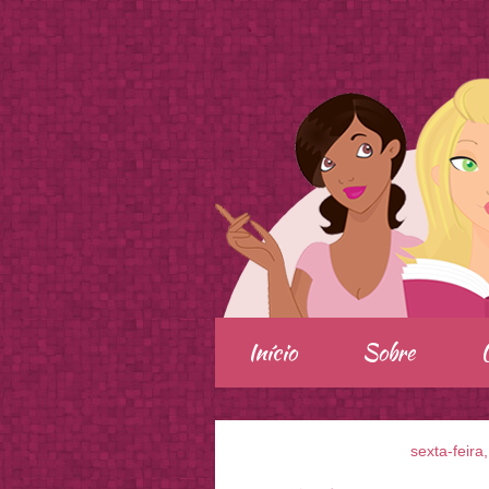
.
Início
Sobre
sexta-feira