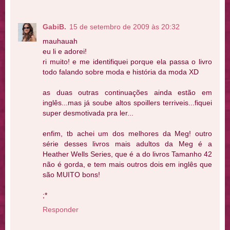
GabiB.
15 de setembro de 2009 às 20:32
mauhauah
eu li e adorei!
ri muito! e me identifiquei porque ela passa o livro
todo falando sobre moda e história da moda XD
as duas outras continuações ainda estão em
inglês...mas já soube altos spoillers terriveis...fiquei
super desmotivada pra ler...
enfim, tb achei um dos melhores da Meg! outro
série desses livros mais adultos da Meg é a
Heather Wells Series, que é a do livros Tamanho 42
não é gorda, e tem mais outros dois em inglês que
são MUITO bons!
;*
Responder