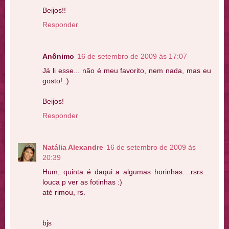
Beijos!!
Responder
Anônimo
16 de setembro de 2009 às 17:07
Já li esse... não é meu favorito, nem nada, mas eu
gosto! :)
Beijos!
Responder
Natália Alexandre
16 de setembro de 2009 às
20:39
Hum, quinta é daqui a algumas horinhas....rsrs....
louca p ver as fotinhas :)
até rimou, rs.
bjs