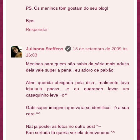
PS. Os meninos tbm gostam do seu blog!
Bjos
Responder
Julianna Steffens
18 de setembro de 2009 às
16:03
Meninas para quem não sabia da série mais adulta
dela vale super a pena.. eu adoro de paixão.
Aline querida obriigada pela dica.. realmente tava
friuuuuu pacas.. e eu querendo levar um
casaquinho leve =o**
Gabi super imaginei que vc ia se identificar.. é a sua
cara ^^
Nat já postei as fotos no outro post ^~
Kari sortuda tb queria ver ela denovooooo ^^