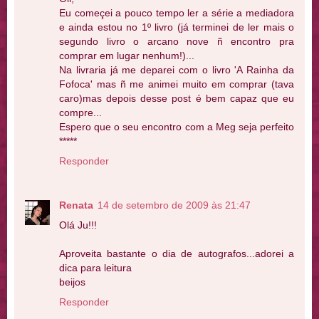
Eu começei a pouco tempo ler a série a mediadora
e ainda estou no 1º livro (já terminei de ler mais o
segundo livro o arcano nove ñ encontro pra
comprar em lugar nenhum!)...
Na livraria já me deparei com o livro 'A Rainha da
Fofoca' mas ñ me animei muito em comprar (tava
caro)mas depois desse post é bem capaz que eu
compre...
Espero que o seu encontro com a Meg seja perfeito
*****
Responder
Renata
14 de setembro de 2009 às 21:47
Olá Ju!!!
Aproveita bastante o dia de autografos...adorei a
dica para leitura
beijos
Responder