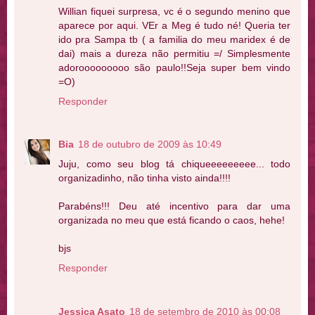
Willian fiquei surpresa, vc é o segundo menino que
aparece por aqui. VEr a Meg é tudo né! Queria ter
ido pra Sampa tb ( a familia do meu maridex é de
dai) mais a dureza não permitiu =/ Simplesmente
adorooooooooo são paulo!!Seja super bem vindo
=O)
Responder
Bia
18 de outubro de 2009 às 10:49
Juju, como seu blog tá chiqueeeeeeeee... todo
organizadinho, não tinha visto ainda!!!!
Parabéns!!! Deu até incentivo para dar uma
organizada no meu que está ficando o caos, hehe!
bjs
Responder
Jessica Asato
18 de setembro de 2010 às 00:08