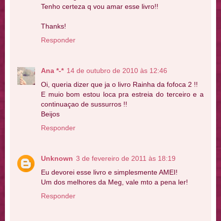
Tenho certeza q vou amar esse livro!!
Thanks!
Responder
Ana *-*
14 de outubro de 2010 às 12:46
Oi, queria dizer que ja o livro Rainha da fofoca 2 !!
E muio bom estou loca pra estreia do terceiro e a
continuaçao de sussurros !!
Beijos
Responder
Unknown
3 de fevereiro de 2011 às 18:19
Eu devorei esse livro e simplesmente AMEI!
Um dos melhores da Meg, vale mto a pena ler!
Responder