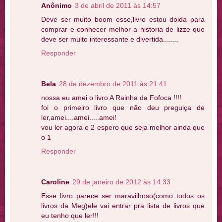
Anônimo
3 de abril de 2011 às 14:57
Deve ser muito boom esse,livro estou doida para
comprar e conhecer melhor a historia de lizze que
deve ser muito interessante e divertida........
Responder
Bela
28 de dezembro de 2011 às 21:41
nossa eu amei o livro A Rainha da Fofoca !!!!
foi o primeiro livro que não deu preguiça de
ler,amei....amei.....amei!
vou ler agora o 2 espero que seja melhor ainda que
o 1
Responder
Caroline
29 de janeiro de 2012 às 14:33
Esse livro parece ser maravilhoso(como todos os
livros da Meg)ele vai entrar pra lista de livros que
eu tenho que ler!!!