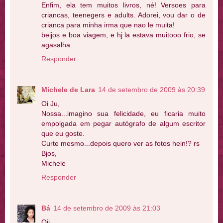
Enfim, ela tem muitos livros, né! Versoes para
criancas, teenegers e adults. Adorei, vou dar o de
crianca para minha irma que nao le muita!
beijos e boa viagem, e hj la estava muitooo frio, se
agasalha.
Responder
Michele de Lara
14 de setembro de 2009 às 20:39
Oi Ju,
Nossa...imagino sua felicidade, eu ficaria muito
empolgada em pegar autógrafo de algum escritor
que eu goste.
Curte mesmo...depois quero ver as fotos hein!? rs
Bjos,
Michele
Responder
Bá
14 de setembro de 2009 às 21:03
Oii,