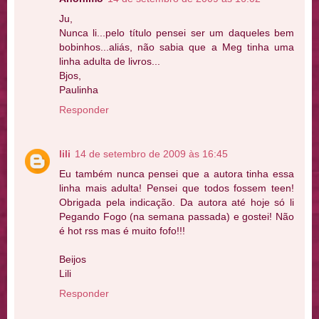
Ju,
Nunca li...pelo título pensei ser um daqueles bem
bobinhos...aliás, não sabia que a Meg tinha uma
linha adulta de livros...
Bjos,
Paulinha
Responder
lili
14 de setembro de 2009 às 16:45
Eu também nunca pensei que a autora tinha essa
linha mais adulta! Pensei que todos fossem teen!
Obrigada pela indicação. Da autora até hoje só li
Pegando Fogo (na semana passada) e gostei! Não
é hot rss mas é muito fofo!!!
Beijos
Lili
Responder