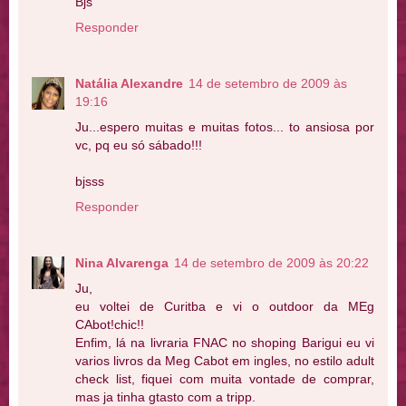
Bjs
Responder
Natália Alexandre
14 de setembro de 2009 às
19:16
Ju...espero muitas e muitas fotos... to ansiosa por
vc, pq eu só sábado!!!
bjsss
Responder
Nina Alvarenga
14 de setembro de 2009 às 20:22
Ju,
eu voltei de Curitba e vi o outdoor da MEg
CAbot!chic!!
Enfim, lá na livraria FNAC no shoping Barigui eu vi
varios livros da Meg Cabot em ingles, no estilo adult
check list, fiquei com muita vontade de comprar,
mas ja tinha gtasto com a tripp.