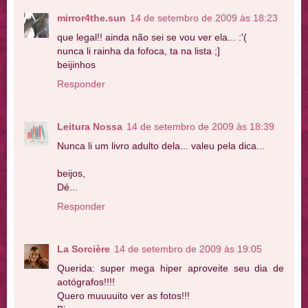
mirror4the.sun
14 de setembro de 2009 às 18:23
que legal!! ainda não sei se vou ver ela... :'(
nunca li rainha da fofoca, ta na lista ;]
beijinhos
Responder
Leitura Nossa
14 de setembro de 2009 às 18:39
Nunca li um livro adulto dela... valeu pela dica...
beijos,
Dé...
Responder
La Sorcière
14 de setembro de 2009 às 19:05
Querida: super mega hiper aproveite seu dia de
aotógrafos!!!!
Quero muuuuito ver as fotos!!!