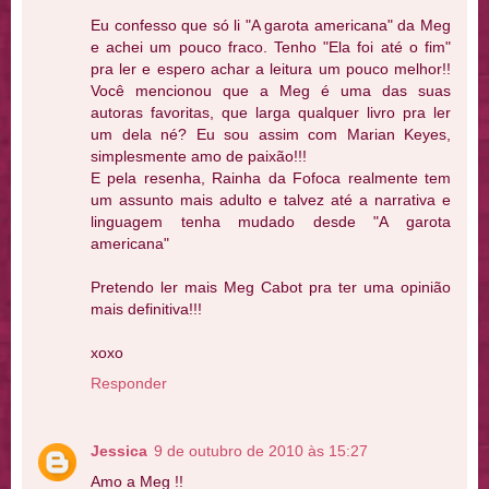
Eu confesso que só li "A garota americana" da Meg
e achei um pouco fraco. Tenho "Ela foi até o fim"
pra ler e espero achar a leitura um pouco melhor!!
Você mencionou que a Meg é uma das suas
autoras favoritas, que larga qualquer livro pra ler
um dela né? Eu sou assim com Marian Keyes,
simplesmente amo de paixão!!!
E pela resenha, Rainha da Fofoca realmente tem
um assunto mais adulto e talvez até a narrativa e
linguagem tenha mudado desde "A garota
americana"
Pretendo ler mais Meg Cabot pra ter uma opinião
mais definitiva!!!
xoxo
Responder
Jessica
9 de outubro de 2010 às 15:27
Amo a Meg !!