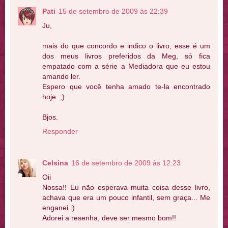
Pati
15 de setembro de 2009 às 22:39
Ju,
mais do que concordo e indico o livro, esse é um
dos meus livros preferidos da Meg, só fica
empatado com a série a Mediadora que eu estou
amando ler.
Espero que você tenha amado te-la encontrado
hoje. ;)
Bjos.
Responder
Celsina
16 de setembro de 2009 às 12:23
Oii
Nossa!! Eu não esperava muita coisa desse livro,
achava que era um pouco infantil, sem graça... Me
enganei :)
Adorei a resenha, deve ser mesmo bom!!