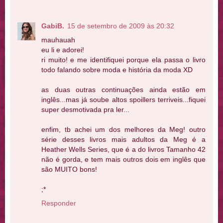
GabiB.
15 de setembro de 2009 às 20:32
mauhauah
eu li e adorei!
ri muito! e me identifiquei porque ela passa o livro
todo falando sobre moda e história da moda XD
as duas outras continuações ainda estão em
inglês...mas já soube altos spoillers terriveis...fiquei
super desmotivada pra ler...
enfim, tb achei um dos melhores da Meg! outro
série desses livros mais adultos da Meg é a
Heather Wells Series, que é a do livros Tamanho 42
não é gorda, e tem mais outros dois em inglês que
são MUITO bons!
;*
Responder