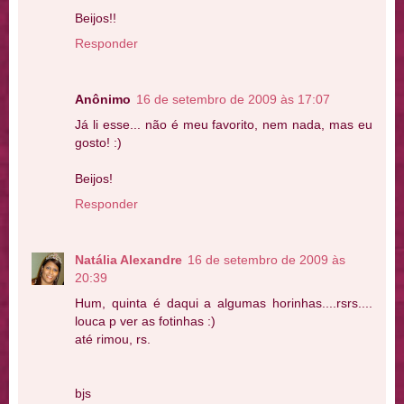
Beijos!!
Responder
Anônimo
16 de setembro de 2009 às 17:07
Já li esse... não é meu favorito, nem nada, mas eu
gosto! :)
Beijos!
Responder
Natália Alexandre
16 de setembro de 2009 às
20:39
Hum, quinta é daqui a algumas horinhas....rsrs....
louca p ver as fotinhas :)
até rimou, rs.
bjs