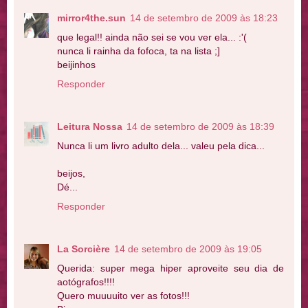
mirror4the.sun
14 de setembro de 2009 às 18:23
que legal!! ainda não sei se vou ver ela... :'(
nunca li rainha da fofoca, ta na lista ;]
beijinhos
Responder
Leitura Nossa
14 de setembro de 2009 às 18:39
Nunca li um livro adulto dela... valeu pela dica...
beijos,
Dé...
Responder
La Sorcière
14 de setembro de 2009 às 19:05
Querida: super mega hiper aproveite seu dia de
aotógrafos!!!!
Quero muuuuito ver as fotos!!!