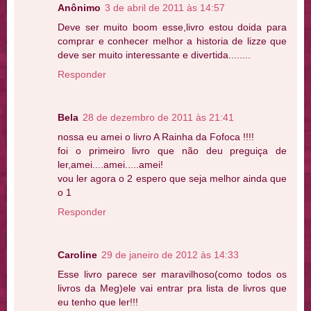
Anônimo
3 de abril de 2011 às 14:57
Deve ser muito boom esse,livro estou doida para
comprar e conhecer melhor a historia de lizze que
deve ser muito interessante e divertida........
Responder
Bela
28 de dezembro de 2011 às 21:41
nossa eu amei o livro A Rainha da Fofoca !!!!
foi o primeiro livro que não deu preguiça de
ler,amei....amei.....amei!
vou ler agora o 2 espero que seja melhor ainda que
o 1
Responder
Caroline
29 de janeiro de 2012 às 14:33
Esse livro parece ser maravilhoso(como todos os
livros da Meg)ele vai entrar pra lista de livros que
eu tenho que ler!!!