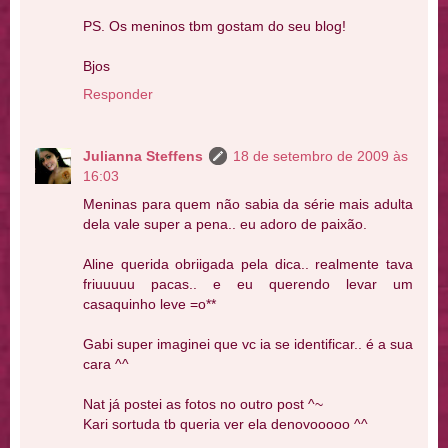
PS. Os meninos tbm gostam do seu blog!
Bjos
Responder
Julianna Steffens
18 de setembro de 2009 às
16:03
Meninas para quem não sabia da série mais adulta
dela vale super a pena.. eu adoro de paixão.
Aline querida obriigada pela dica.. realmente tava
friuuuuu pacas.. e eu querendo levar um
casaquinho leve =o**
Gabi super imaginei que vc ia se identificar.. é a sua
cara ^^
Nat já postei as fotos no outro post ^~
Kari sortuda tb queria ver ela denovooooo ^^