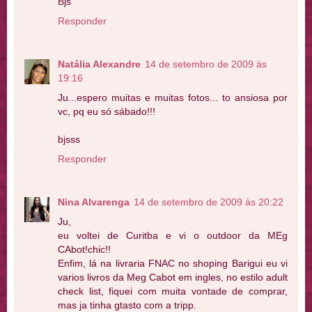
Bjs
Responder
Natália Alexandre
14 de setembro de 2009 às
19:16
Ju...espero muitas e muitas fotos... to ansiosa por
vc, pq eu só sábado!!!
bjsss
Responder
Nina Alvarenga
14 de setembro de 2009 às 20:22
Ju,
eu voltei de Curitba e vi o outdoor da MEg
CAbot!chic!!
Enfim, lá na livraria FNAC no shoping Barigui eu vi
varios livros da Meg Cabot em ingles, no estilo adult
check list, fiquei com muita vontade de comprar,
mas ja tinha gtasto com a tripp.