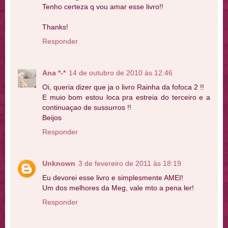
Tenho certeza q vou amar esse livro!!
Thanks!
Responder
Ana *-*
14 de outubro de 2010 às 12:46
Oi, queria dizer que ja o livro Rainha da fofoca 2 !!
E muio bom estou loca pra estreia do terceiro e a
continuaçao de sussurros !!
Beijos
Responder
Unknown
3 de fevereiro de 2011 às 18:19
Eu devorei esse livro e simplesmente AMEI!
Um dos melhores da Meg, vale mto a pena ler!
Responder