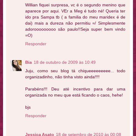
Willian fiquei surpresa, vc é o segundo menino que
aparece por aqui. VEr a Meg é tudo né! Queria ter
ido pra Sampa tb ( a familia do meu maridex é de
dai) mais a dureza não permitiu =/ Simplesmente
adorooooooooo são paulo!!Seja super bem vindo
=O)
Responder
Bia
18 de outubro de 2009 às 10:49
Juju, como seu blog tá chiqueeeeeeeee... todo
organizadinho, não tinha visto ainda!!!!
Parabéns!!! Deu até incentivo para dar uma
organizada no meu que está ficando o caos, hehe!
bjs
Responder
Jessica Asato
18 de setembro de 2010 às 00:08