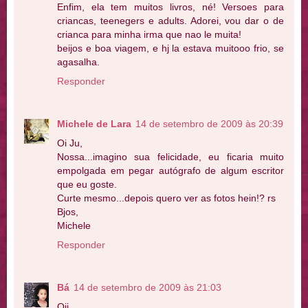
Enfim, ela tem muitos livros, né! Versoes para
criancas, teenegers e adults. Adorei, vou dar o de
crianca para minha irma que nao le muita!
beijos e boa viagem, e hj la estava muitooo frio, se
agasalha.
Responder
Michele de Lara
14 de setembro de 2009 às 20:39
Oi Ju,
Nossa...imagino sua felicidade, eu ficaria muito
empolgada em pegar autógrafo de algum escritor
que eu goste.
Curte mesmo...depois quero ver as fotos hein!? rs
Bjos,
Michele
Responder
Bá
14 de setembro de 2009 às 21:03
Oii,