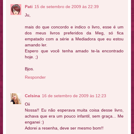
Pati
15 de setembro de 2009 às 22:39
Ju,
mais do que concordo e indico o livro, esse é um
dos meus livros preferidos da Meg, só fica
empatado com a série a Mediadora que eu estou
amando ler.
Espero que você tenha amado te-la encontrado
hoje. ;)
Bjos.
Responder
Celsina
16 de setembro de 2009 às 12:23
Oii
Nossa!! Eu não esperava muita coisa desse livro,
achava que era um pouco infantil, sem graça... Me
enganei :)
Adorei a resenha, deve ser mesmo bom!!