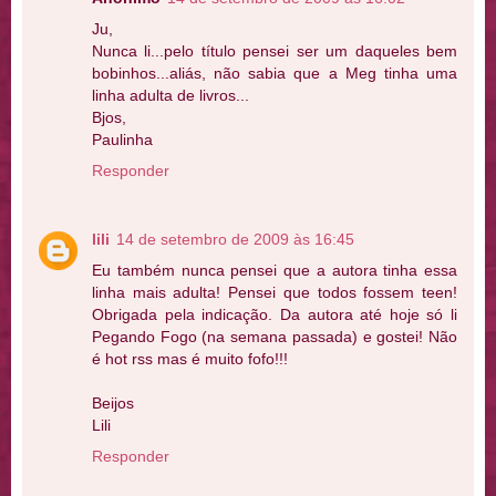
Ju,
Nunca li...pelo título pensei ser um daqueles bem
bobinhos...aliás, não sabia que a Meg tinha uma
linha adulta de livros...
Bjos,
Paulinha
Responder
lili
14 de setembro de 2009 às 16:45
Eu também nunca pensei que a autora tinha essa
linha mais adulta! Pensei que todos fossem teen!
Obrigada pela indicação. Da autora até hoje só li
Pegando Fogo (na semana passada) e gostei! Não
é hot rss mas é muito fofo!!!
Beijos
Lili
Responder