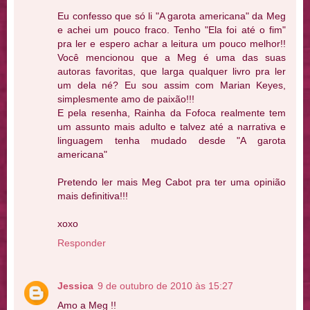
Eu confesso que só li "A garota americana" da Meg
e achei um pouco fraco. Tenho "Ela foi até o fim"
pra ler e espero achar a leitura um pouco melhor!!
Você mencionou que a Meg é uma das suas
autoras favoritas, que larga qualquer livro pra ler
um dela né? Eu sou assim com Marian Keyes,
simplesmente amo de paixão!!!
E pela resenha, Rainha da Fofoca realmente tem
um assunto mais adulto e talvez até a narrativa e
linguagem tenha mudado desde "A garota
americana"
Pretendo ler mais Meg Cabot pra ter uma opinião
mais definitiva!!!
xoxo
Responder
Jessica
9 de outubro de 2010 às 15:27
Amo a Meg !!