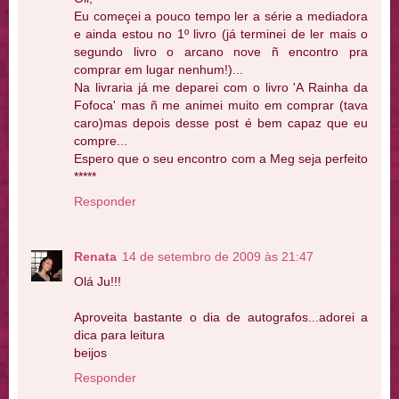
Eu começei a pouco tempo ler a série a mediadora
e ainda estou no 1º livro (já terminei de ler mais o
segundo livro o arcano nove ñ encontro pra
comprar em lugar nenhum!)...
Na livraria já me deparei com o livro 'A Rainha da
Fofoca' mas ñ me animei muito em comprar (tava
caro)mas depois desse post é bem capaz que eu
compre...
Espero que o seu encontro com a Meg seja perfeito
*****
Responder
Renata
14 de setembro de 2009 às 21:47
Olá Ju!!!
Aproveita bastante o dia de autografos...adorei a
dica para leitura
beijos
Responder