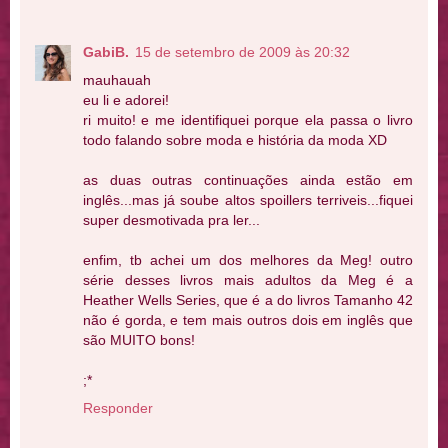
GabiB.
15 de setembro de 2009 às 20:32
mauhauah
eu li e adorei!
ri muito! e me identifiquei porque ela passa o livro
todo falando sobre moda e história da moda XD
as duas outras continuações ainda estão em
inglês...mas já soube altos spoillers terriveis...fiquei
super desmotivada pra ler...
enfim, tb achei um dos melhores da Meg! outro
série desses livros mais adultos da Meg é a
Heather Wells Series, que é a do livros Tamanho 42
não é gorda, e tem mais outros dois em inglês que
são MUITO bons!
;*
Responder