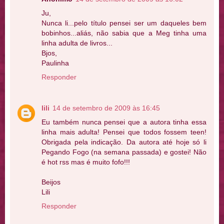
Ju,
Nunca li...pelo título pensei ser um daqueles bem
bobinhos...aliás, não sabia que a Meg tinha uma
linha adulta de livros...
Bjos,
Paulinha
Responder
lili
14 de setembro de 2009 às 16:45
Eu também nunca pensei que a autora tinha essa
linha mais adulta! Pensei que todos fossem teen!
Obrigada pela indicação. Da autora até hoje só li
Pegando Fogo (na semana passada) e gostei! Não
é hot rss mas é muito fofo!!!
Beijos
Lili
Responder