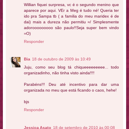
Willian fiquei surpresa, vc é o segundo menino que
aparece por aqui. VEr a Meg é tudo né! Queria ter
ido pra Sampa tb ( a familia do meu maridex é de
dai) mais a dureza não permitiu =/ Simplesmente
adorooooooooo são paulo!!Seja super bem vindo
=O)
Responder
Bia
18 de outubro de 2009 às 10:49
Juju, como seu blog tá chiqueeeeeeeee... todo
organizadinho, não tinha visto ainda!!!!
Parabéns!!! Deu até incentivo para dar uma
organizada no meu que está ficando o caos, hehe!
bjs
Responder
Jessica Asato
18 de setembro de 2010 às 00:08