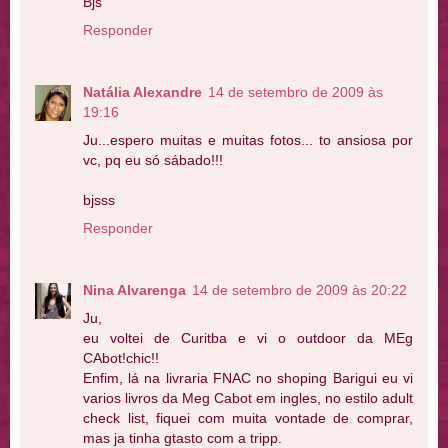
Bjs
Responder
Natália Alexandre
14 de setembro de 2009 às
19:16
Ju...espero muitas e muitas fotos... to ansiosa por
vc, pq eu só sábado!!!
bjsss
Responder
Nina Alvarenga
14 de setembro de 2009 às 20:22
Ju,
eu voltei de Curitba e vi o outdoor da MEg
CAbot!chic!!
Enfim, lá na livraria FNAC no shoping Barigui eu vi
varios livros da Meg Cabot em ingles, no estilo adult
check list, fiquei com muita vontade de comprar,
mas ja tinha gtasto com a tripp.