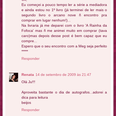
Eu começei a pouco tempo ler a série a mediadora
e ainda estou no 1º livro (já terminei de ler mais o
segundo livro o arcano nove ñ encontro pra
comprar em lugar nenhum!)...
Na livraria já me deparei com o livro 'A Rainha da
Fofoca' mas ñ me animei muito em comprar (tava
caro)mas depois desse post é bem capaz que eu
compre...
Espero que o seu encontro com a Meg seja perfeito
*****
Responder
Renata
14 de setembro de 2009 às 21:47
Olá Ju!!!
Aproveita bastante o dia de autografos...adorei a
dica para leitura
beijos
Responder