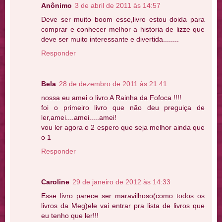
Anônimo
3 de abril de 2011 às 14:57
Deve ser muito boom esse,livro estou doida para
comprar e conhecer melhor a historia de lizze que
deve ser muito interessante e divertida........
Responder
Bela
28 de dezembro de 2011 às 21:41
nossa eu amei o livro A Rainha da Fofoca !!!!
foi o primeiro livro que não deu preguiça de
ler,amei....amei.....amei!
vou ler agora o 2 espero que seja melhor ainda que
o 1
Responder
Caroline
29 de janeiro de 2012 às 14:33
Esse livro parece ser maravilhoso(como todos os
livros da Meg)ele vai entrar pra lista de livros que
eu tenho que ler!!!