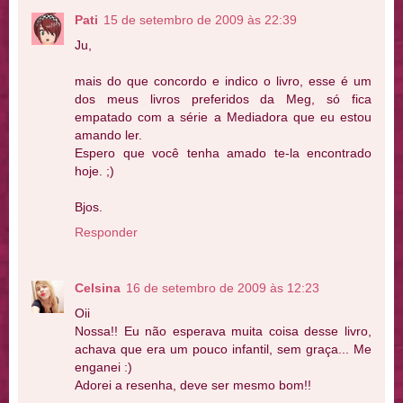
Pati
15 de setembro de 2009 às 22:39
Ju,
mais do que concordo e indico o livro, esse é um
dos meus livros preferidos da Meg, só fica
empatado com a série a Mediadora que eu estou
amando ler.
Espero que você tenha amado te-la encontrado
hoje. ;)
Bjos.
Responder
Celsina
16 de setembro de 2009 às 12:23
Oii
Nossa!! Eu não esperava muita coisa desse livro,
achava que era um pouco infantil, sem graça... Me
enganei :)
Adorei a resenha, deve ser mesmo bom!!