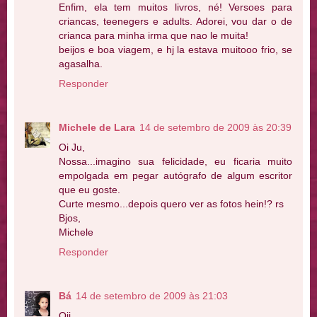
Enfim, ela tem muitos livros, né! Versoes para
criancas, teenegers e adults. Adorei, vou dar o de
crianca para minha irma que nao le muita!
beijos e boa viagem, e hj la estava muitooo frio, se
agasalha.
Responder
Michele de Lara
14 de setembro de 2009 às 20:39
Oi Ju,
Nossa...imagino sua felicidade, eu ficaria muito
empolgada em pegar autógrafo de algum escritor
que eu goste.
Curte mesmo...depois quero ver as fotos hein!? rs
Bjos,
Michele
Responder
Bá
14 de setembro de 2009 às 21:03
Oii,