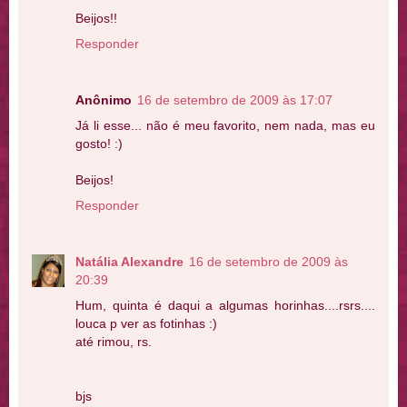
Beijos!!
Responder
Anônimo
16 de setembro de 2009 às 17:07
Já li esse... não é meu favorito, nem nada, mas eu
gosto! :)
Beijos!
Responder
Natália Alexandre
16 de setembro de 2009 às
20:39
Hum, quinta é daqui a algumas horinhas....rsrs....
louca p ver as fotinhas :)
até rimou, rs.
bjs