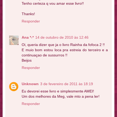
Tenho certeza q vou amar esse livro!!
Thanks!
Responder
Ana *-*
14 de outubro de 2010 às 12:46
Oi, queria dizer que ja o livro Rainha da fofoca 2 !!
E muio bom estou loca pra estreia do terceiro e a
continuaçao de sussurros !!
Beijos
Responder
Unknown
3 de fevereiro de 2011 às 18:19
Eu devorei esse livro e simplesmente AMEI!
Um dos melhores da Meg, vale mto a pena ler!
Responder