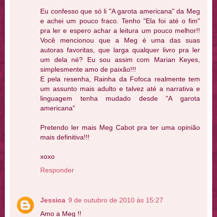
Eu confesso que só li "A garota americana" da Meg
e achei um pouco fraco. Tenho "Ela foi até o fim"
pra ler e espero achar a leitura um pouco melhor!!
Você mencionou que a Meg é uma das suas
autoras favoritas, que larga qualquer livro pra ler
um dela né? Eu sou assim com Marian Keyes,
simplesmente amo de paixão!!!
E pela resenha, Rainha da Fofoca realmente tem
um assunto mais adulto e talvez até a narrativa e
linguagem tenha mudado desde "A garota
americana"
Pretendo ler mais Meg Cabot pra ter uma opinião
mais definitiva!!!
xoxo
Responder
Jessica
9 de outubro de 2010 às 15:27
Amo a Meg !!