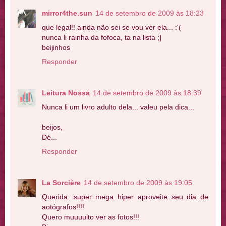
mirror4the.sun
14 de setembro de 2009 às 18:23
que legal!! ainda não sei se vou ver ela... :'(
nunca li rainha da fofoca, ta na lista ;]
beijinhos
Responder
Leitura Nossa
14 de setembro de 2009 às 18:39
Nunca li um livro adulto dela... valeu pela dica...
beijos,
Dé...
Responder
La Sorcière
14 de setembro de 2009 às 19:05
Querida: super mega hiper aproveite seu dia de
aotógrafos!!!!
Quero muuuuito ver as fotos!!!