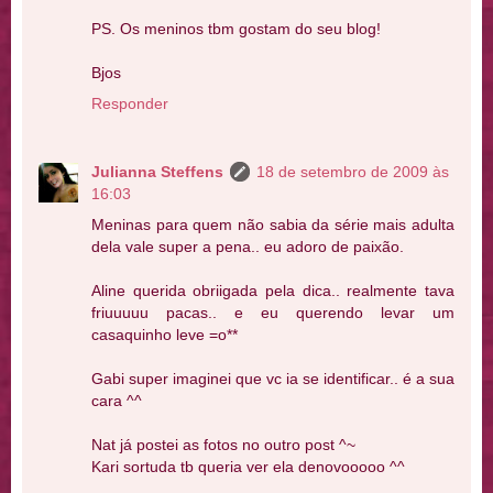
PS. Os meninos tbm gostam do seu blog!
Bjos
Responder
Julianna Steffens
18 de setembro de 2009 às
16:03
Meninas para quem não sabia da série mais adulta
dela vale super a pena.. eu adoro de paixão.
Aline querida obriigada pela dica.. realmente tava
friuuuuu pacas.. e eu querendo levar um
casaquinho leve =o**
Gabi super imaginei que vc ia se identificar.. é a sua
cara ^^
Nat já postei as fotos no outro post ^~
Kari sortuda tb queria ver ela denovooooo ^^