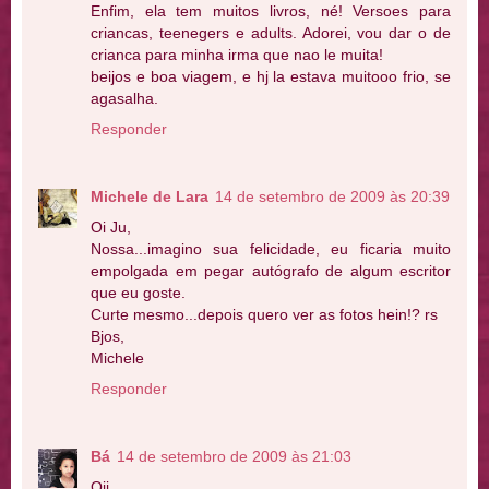
Enfim, ela tem muitos livros, né! Versoes para
criancas, teenegers e adults. Adorei, vou dar o de
crianca para minha irma que nao le muita!
beijos e boa viagem, e hj la estava muitooo frio, se
agasalha.
Responder
Michele de Lara
14 de setembro de 2009 às 20:39
Oi Ju,
Nossa...imagino sua felicidade, eu ficaria muito
empolgada em pegar autógrafo de algum escritor
que eu goste.
Curte mesmo...depois quero ver as fotos hein!? rs
Bjos,
Michele
Responder
Bá
14 de setembro de 2009 às 21:03
Oii,