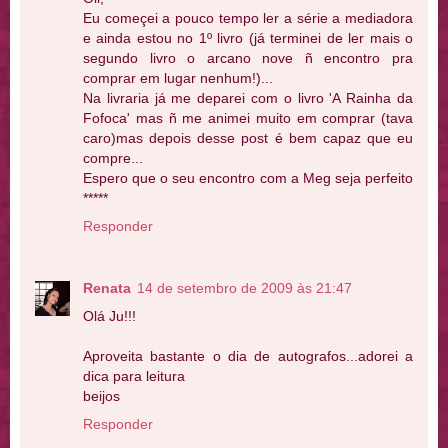
Eu começei a pouco tempo ler a série a mediadora
e ainda estou no 1º livro (já terminei de ler mais o
segundo livro o arcano nove ñ encontro pra
comprar em lugar nenhum!)...
Na livraria já me deparei com o livro 'A Rainha da
Fofoca' mas ñ me animei muito em comprar (tava
caro)mas depois desse post é bem capaz que eu
compre...
Espero que o seu encontro com a Meg seja perfeito
*****
Responder
Renata
14 de setembro de 2009 às 21:47
Olá Ju!!!
Aproveita bastante o dia de autografos...adorei a
dica para leitura
beijos
Responder