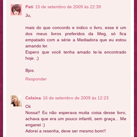
Pati
15 de setembro de 2009 às 22:39
Ju,
mais do que concordo e indico o livro, esse é um
dos meus livros preferidos da Meg, só fica
empatado com a série a Mediadora que eu estou
amando ler.
Espero que você tenha amado te-la encontrado
hoje. ;)
Bjos.
Responder
Celsina
16 de setembro de 2009 às 12:23
Oii
Nossa!! Eu não esperava muita coisa desse livro,
achava que era um pouco infantil, sem graça... Me
enganei :)
Adorei a resenha, deve ser mesmo bom!!