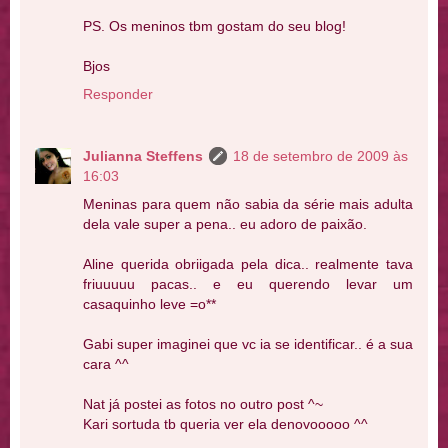
PS. Os meninos tbm gostam do seu blog!
Bjos
Responder
Julianna Steffens
18 de setembro de 2009 às
16:03
Meninas para quem não sabia da série mais adulta
dela vale super a pena.. eu adoro de paixão.
Aline querida obriigada pela dica.. realmente tava
friuuuuu pacas.. e eu querendo levar um
casaquinho leve =o**
Gabi super imaginei que vc ia se identificar.. é a sua
cara ^^
Nat já postei as fotos no outro post ^~
Kari sortuda tb queria ver ela denovooooo ^^