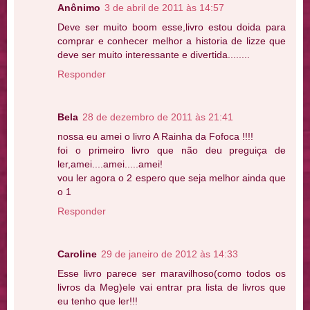
Anônimo
3 de abril de 2011 às 14:57
Deve ser muito boom esse,livro estou doida para
comprar e conhecer melhor a historia de lizze que
deve ser muito interessante e divertida........
Responder
Bela
28 de dezembro de 2011 às 21:41
nossa eu amei o livro A Rainha da Fofoca !!!!
foi o primeiro livro que não deu preguiça de
ler,amei....amei.....amei!
vou ler agora o 2 espero que seja melhor ainda que
o 1
Responder
Caroline
29 de janeiro de 2012 às 14:33
Esse livro parece ser maravilhoso(como todos os
livros da Meg)ele vai entrar pra lista de livros que
eu tenho que ler!!!