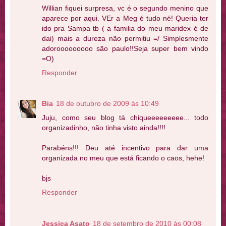
Willian fiquei surpresa, vc é o segundo menino que
aparece por aqui. VEr a Meg é tudo né! Queria ter
ido pra Sampa tb ( a familia do meu maridex é de
dai) mais a dureza não permitiu =/ Simplesmente
adorooooooooo são paulo!!Seja super bem vindo
=O)
Responder
Bia
18 de outubro de 2009 às 10:49
Juju, como seu blog tá chiqueeeeeeeee... todo
organizadinho, não tinha visto ainda!!!!
Parabéns!!! Deu até incentivo para dar uma
organizada no meu que está ficando o caos, hehe!
bjs
Responder
Jessica Asato
18 de setembro de 2010 às 00:08