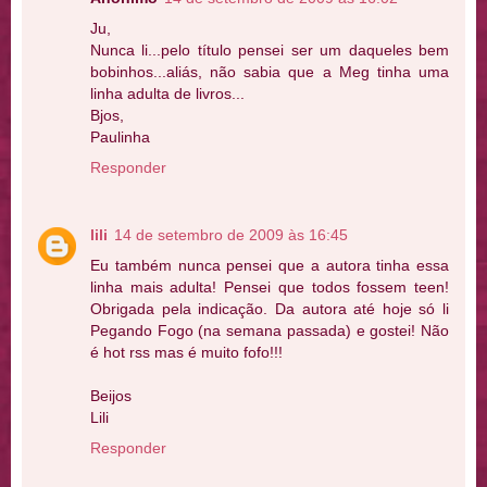
Ju,
Nunca li...pelo título pensei ser um daqueles bem
bobinhos...aliás, não sabia que a Meg tinha uma
linha adulta de livros...
Bjos,
Paulinha
Responder
lili
14 de setembro de 2009 às 16:45
Eu também nunca pensei que a autora tinha essa
linha mais adulta! Pensei que todos fossem teen!
Obrigada pela indicação. Da autora até hoje só li
Pegando Fogo (na semana passada) e gostei! Não
é hot rss mas é muito fofo!!!
Beijos
Lili
Responder