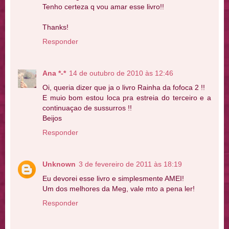
Tenho certeza q vou amar esse livro!!
Thanks!
Responder
Ana *-*
14 de outubro de 2010 às 12:46
Oi, queria dizer que ja o livro Rainha da fofoca 2 !!
E muio bom estou loca pra estreia do terceiro e a
continuaçao de sussurros !!
Beijos
Responder
Unknown
3 de fevereiro de 2011 às 18:19
Eu devorei esse livro e simplesmente AMEI!
Um dos melhores da Meg, vale mto a pena ler!
Responder