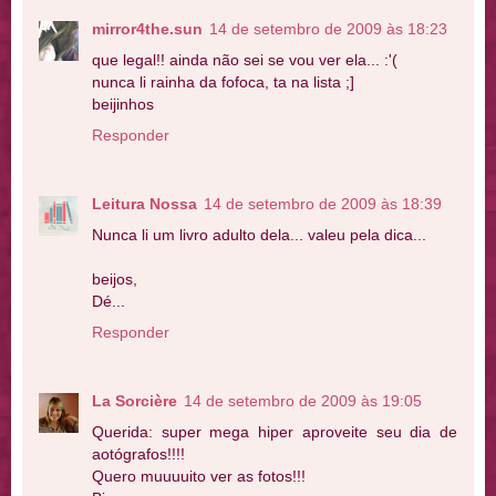
mirror4the.sun
14 de setembro de 2009 às 18:23
que legal!! ainda não sei se vou ver ela... :'(
nunca li rainha da fofoca, ta na lista ;]
beijinhos
Responder
Leitura Nossa
14 de setembro de 2009 às 18:39
Nunca li um livro adulto dela... valeu pela dica...
beijos,
Dé...
Responder
La Sorcière
14 de setembro de 2009 às 19:05
Querida: super mega hiper aproveite seu dia de
aotógrafos!!!!
Quero muuuuito ver as fotos!!!