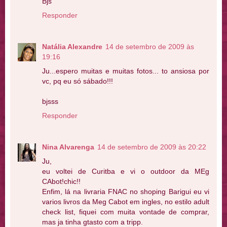
Bjs
Responder
Natália Alexandre
14 de setembro de 2009 às
19:16
Ju...espero muitas e muitas fotos... to ansiosa por
vc, pq eu só sábado!!!
bjsss
Responder
Nina Alvarenga
14 de setembro de 2009 às 20:22
Ju,
eu voltei de Curitba e vi o outdoor da MEg
CAbot!chic!!
Enfim, lá na livraria FNAC no shoping Barigui eu vi
varios livros da Meg Cabot em ingles, no estilo adult
check list, fiquei com muita vontade de comprar,
mas ja tinha gtasto com a tripp.