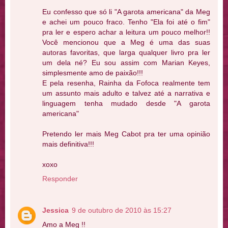
Eu confesso que só li "A garota americana" da Meg
e achei um pouco fraco. Tenho "Ela foi até o fim"
pra ler e espero achar a leitura um pouco melhor!!
Você mencionou que a Meg é uma das suas
autoras favoritas, que larga qualquer livro pra ler
um dela né? Eu sou assim com Marian Keyes,
simplesmente amo de paixão!!!
E pela resenha, Rainha da Fofoca realmente tem
um assunto mais adulto e talvez até a narrativa e
linguagem tenha mudado desde "A garota
americana"
Pretendo ler mais Meg Cabot pra ter uma opinião
mais definitiva!!!
xoxo
Responder
Jessica
9 de outubro de 2010 às 15:27
Amo a Meg !!