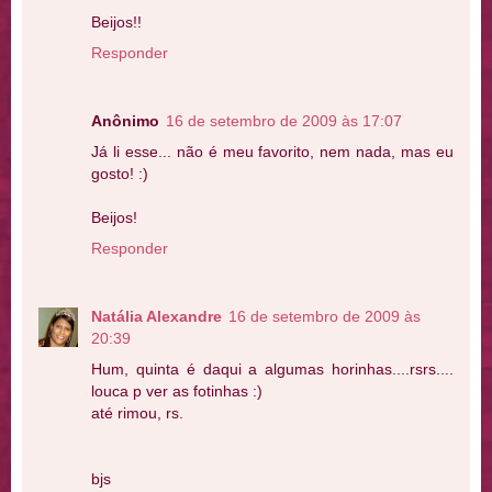
Beijos!!
Responder
Anônimo
16 de setembro de 2009 às 17:07
Já li esse... não é meu favorito, nem nada, mas eu
gosto! :)
Beijos!
Responder
Natália Alexandre
16 de setembro de 2009 às
20:39
Hum, quinta é daqui a algumas horinhas....rsrs....
louca p ver as fotinhas :)
até rimou, rs.
bjs