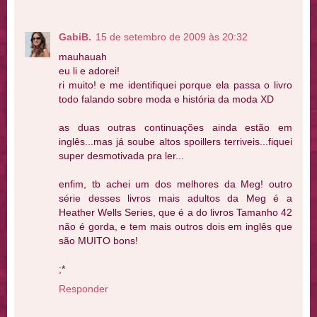
GabiB.
15 de setembro de 2009 às 20:32
mauhauah
eu li e adorei!
ri muito! e me identifiquei porque ela passa o livro
todo falando sobre moda e história da moda XD
as duas outras continuações ainda estão em
inglês...mas já soube altos spoillers terriveis...fiquei
super desmotivada pra ler...
enfim, tb achei um dos melhores da Meg! outro
série desses livros mais adultos da Meg é a
Heather Wells Series, que é a do livros Tamanho 42
não é gorda, e tem mais outros dois em inglês que
são MUITO bons!
;*
Responder