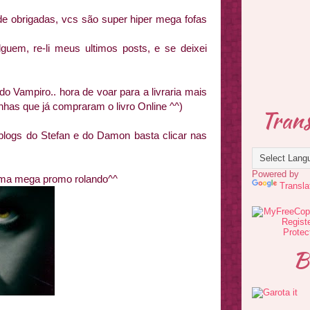
de obrigadas, vcs são super hiper mega fofas
guem, re-li meus ultimos posts, e se deixei
do Vampiro.. hora de voar para a livraria mais
nhas que já compraram o livro Online ^^)
Trans
blogs do Stefan e do Damon basta clicar nas
Powered by
uma mega promo rolando^^
Transla
B