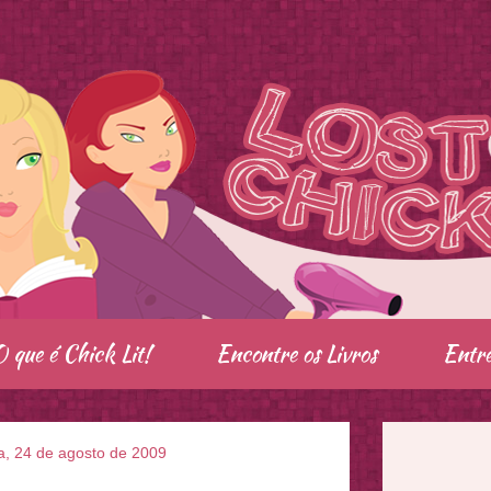
O que é Chick Lit!
Encontre os Livros
Entre
a, 24 de agosto de 2009