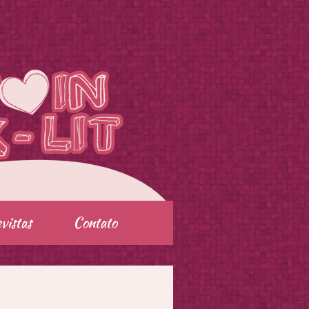
vistas
Contato