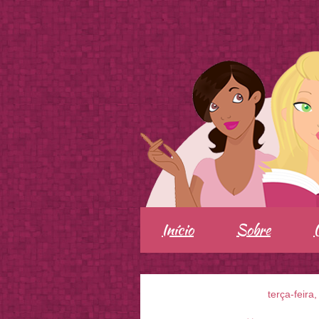
.
Início
Sobre
terça-feira