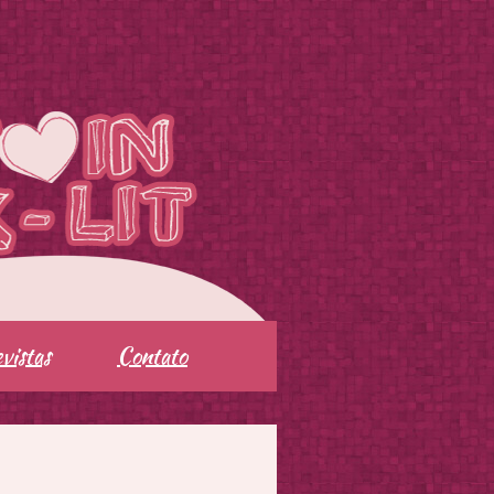
vistas
Contato