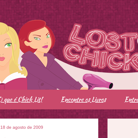
O que é Chick Lit!
Encontre os Livros
Entre
, 18 de agosto de 2009