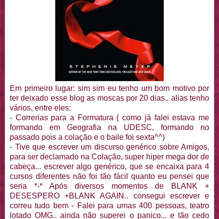
Em primeiro lugar: sim sim eu tenho um bom motivo por
ter deixado esse blog as moscas por 20 dias.. alias tenho
vários, entre eles:
- Correrias para a Formatura ( como já falei estava me
formando em Geografia na UDESC, formando no
passado pois a colação e o baile foi sexta^^)
- Tive que escrever um discurso genérico sobre Amigos,
para ser declamado na Colação, super hiper mega dor de
cabeça... escrever algo genérico, que se encaixa para 4
cursos diferentes não foi tão fácil quanto eu pensei que
seria *-* Após diversos momentos de BLANK +
DESESPERO +BLANK AGAIN.. consegui escrever e
correu tudo bem - Falei para umas 400 pessoas, teatro
lotado OMG.. ainda não superei o panico... e tão cedo