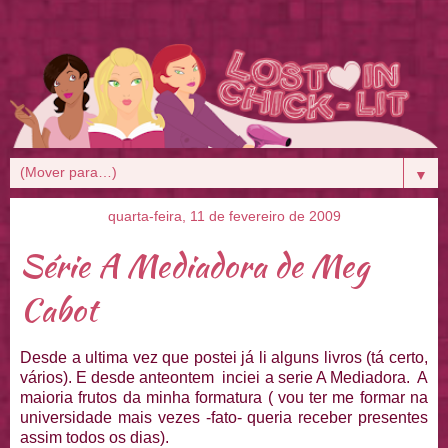
▼
quarta-feira, 11 de fevereiro de 2009
Série A Mediadora de Meg
Cabot
Desde a ultima vez que postei já li alguns livros (tá certo,
vários). E desde anteontem inciei a serie A Mediadora. A
maioria frutos da minha formatura ( vou ter me formar na
universidade mais vezes -fato- queria receber presentes
assim todos os dias).