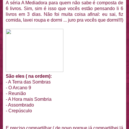
A séria A Mediadora para quem não sabe é composta de
6 livros. Sim, sim é isso que vocês estão pensando li 6
livros em 3 dias. Não foi muita coisa afinal: eu sai, fiz
comida, lavei roupa e dormi ... juro pra vocês que dormi!!!)
São eles ( na ordem):
- A Terra das Sombras
- O Arcano 9
- Reunião
- A Hora mais Sombria
- Assombrado
- Crepúsculo
E preciso compartilhar ( de novo porque já compartilhei lá