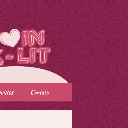
vistas
Contato