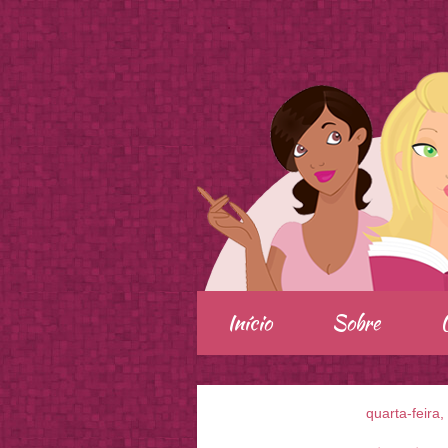
.
Início
Sobre
quarta-feira,