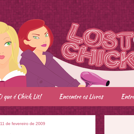
O que é Chick Lit!
Encontre os Livros
Entre
 11 de fevereiro de 2009