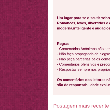
Um lugar para se discutir sobr
Romances, leves, divertidos e
moderna,inteligente e audacios
Regras
- Comentários Anônimos não ser
- Não faça propaganda de blogs/
- Não peça parcerias pelos come
- Comentários ofensivos e preco
- Respostas sempre nos próprio
Os comentários dos leitores nã
são de responsabilidade excl
Postagem mais recente