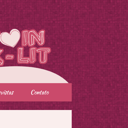
vistas
Contato