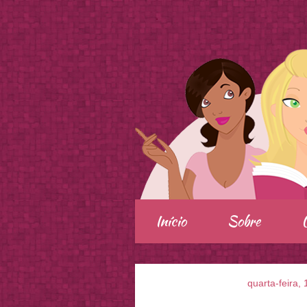
.
Início
Sobre
quarta-feira