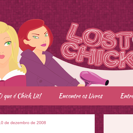
O que é Chick Lit!
Encontre os Livros
Entre
, 10 de dezembro de 2008