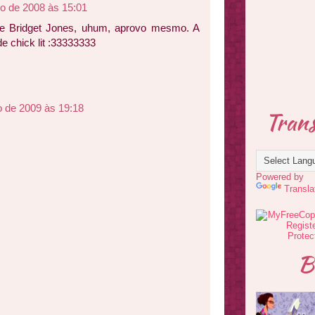
o de 2008 às 15:01
e Bridget Jones, uhum, aprovo mesmo. A
e chick lit :33333333
 de 2009 às 19:18
Trans
Powered by
Transla
B