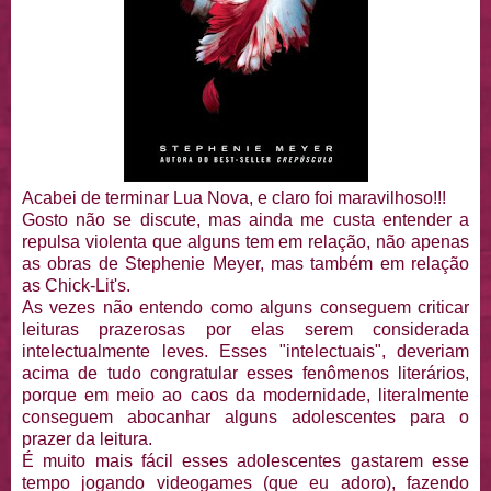
Acabei de terminar Lua Nova, e claro foi maravilhoso!!!
Gosto não se discute, mas ainda me custa entender a
repulsa violenta que alguns tem em relação, não apenas
as obras de
Stephenie
Meyer
, mas também em relação
as
Chick
-
Lit
's.
As vezes não entendo como alguns conseguem criticar
leituras
prazerosas
por elas serem considerada
intelectualmente leves. Esses "intelectuais", deveriam
acima de tudo congratular esses
fenômenos
literários,
porque em meio ao caos da
modernidade
, literalmente
conseguem abocanhar alguns adolescentes para o
prazer da leitura.
É muito mais fácil esses adolescentes gastarem esse
tempo jogando
videogames
(que eu adoro), fazendo