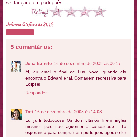
ser lançado em português....
Julianna Steffens
às
21:16
Compartilhar
5 comentários:
Julia Barreto
16 de dezembro de 2008 às 00:17
Ai, eu amei o final de Lua Nova, quando ela
encontra o Edward e tal. Contagem regressiva para
Eclipse!
Responder
Tati
16 de dezembro de 2008 às 14:08
Eu já li todooooss Os dois últimos li em inglês
mesmo, pois não aguentei a curiosidade... Tô
esperando para comprar em português agora e ler