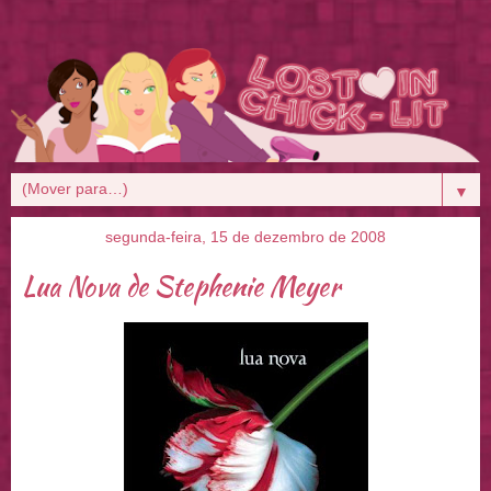
▼
segunda-feira, 15 de dezembro de 2008
Lua Nova de Stephenie Meyer