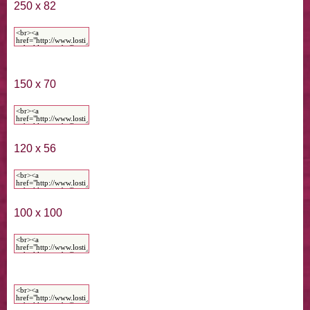
250 x 82
150 x 70
120 x 56
100 x 100