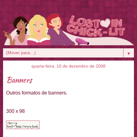
▼
quarta-feira, 10 de dezembro de 2008
Banners
Outros formatos de banners.
300 x 98