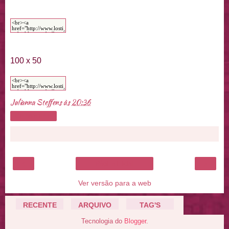
100 x 50
Julianna Steffens
às
20:36
Compartilhar
‹
›
Página inicial
Ver versão para a web
RECENTE
ARQUIVO
TAG'S
Tecnologia do
Blogger
.