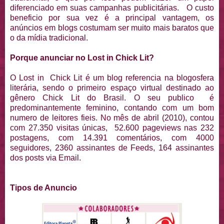
diferenciado em suas campanhas publicitárias. O custo
beneficio por sua vez é a principal vantagem, os
anúncios em blogs costumam ser muito mais baratos que
o da mídia tradicional.
Porque anunciar no Lost in Chick Lit?
O Lost in Chick Lit é um blog referencia na blogosfera
literária, sendo o primeiro espaço virtual destinado ao
gênero Chick Lit do Brasil. O seu publico é
predominantemente feminino, contando com um bom
numero de leitores fieis. No mês de abril (2010), contou
com 27.350 visitas únicas, 52.600 pageviews nas 232
postagens, com 14.391 comentários, com 4000
seguidores, 2360 assinantes de Feeds, 164 assinantes
dos posts via Email.
Tipos de Anuncio