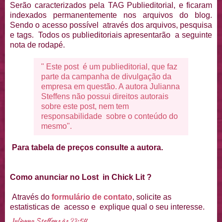
Serão caracterizados pela TAG Publieditorial, e ficaram
indexados permanentemente nos arquivos do blog.
Sendo o acesso possível através dos arquivos, pesquisa
e tags. Todos os publieditoriais apresentarão a seguinte
nota de rodapé.
" Este post é um publieditorial, que faz
parte da campanha de divulgação da
empresa em questão. A autora Julianna
Steffens não possui direitos autorais
sobre este post, nem tem
responsabilidade sobre o conteúdo do
mesmo".
Para tabela de preços consulte a autora.
Como anunciar no Lost in Chick Lit ?
Através do
formulário de contato
, solicite as
estatisticas de acesso e explique qual o seu interesse.
Julianna Steffens
às
23:54