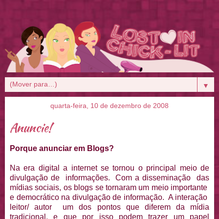
▼
quarta-feira, 10 de dezembro de 2008
Anuncie!
Porque anunciar em Blogs?
Na era digital a internet se tornou o principal meio de
divulgação de informações. Com a disseminação das
mídias sociais, os blogs se tornaram um meio importante
e democrático na divulgação de informação. A interação
leitor/ autor um dos pontos que diferem da mídia
tradicional, e que por isso podem trazer um papel